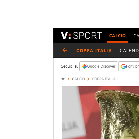
CALCIO
C
COPPA ITALIA
CALEND
Seguici su:
Google Discover
Fonti pr
CALCIO
COPPA ITALIA