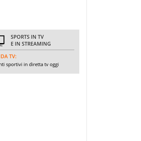
SPORTS IN TV
E IN STREAMING
DA TV:
ti sportivi in diretta tv oggi