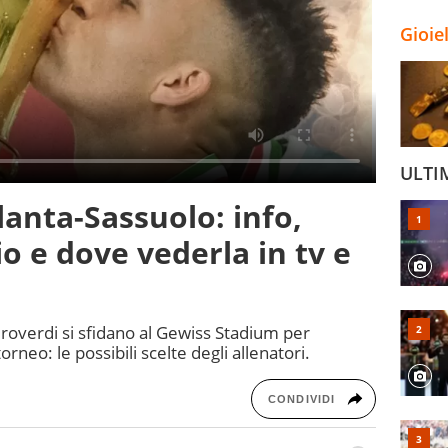
Gioie
ULTI
lanta-Sassuolo: info,
o e dove vederla in tv e
roverdi si sfidano al Gewiss Stadium per
torneo: le possibili scelte degli allenatori.
CONDIVIDI