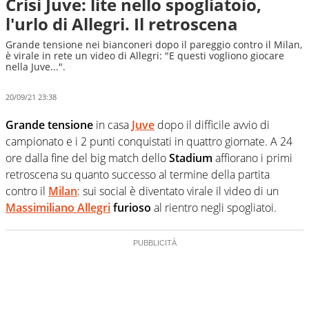
Crisi Juve: lite nello spogliatoio,
l'urlo di Allegri. Il retroscena
Grande tensione nei bianconeri dopo il pareggio contro il Milan,
è virale in rete un video di Allegri: "E questi vogliono giocare
nella Juve...".
20/09/21 23:38
Grande tensione
in casa
Juve
dopo il difficile avvio di
campionato e i 2 punti conquistati in quattro giornate. A 24
ore dalla fine del big match dello
Stadium
affiorano i primi
retroscena su quanto successo al termine della partita
contro il
Milan
: sui social è diventato virale il video di un
Massimiliano Allegri
furioso
al rientro negli spogliatoi.