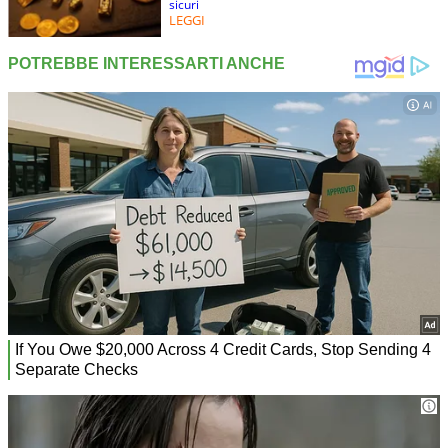
sicuri
LEGGI