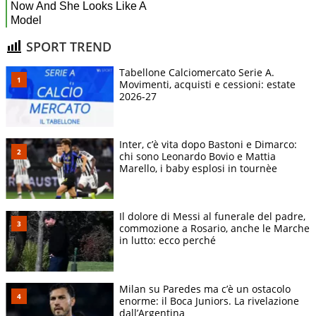
SPORT TREND
Tabellone Calciomercato Serie A.
Movimenti, acquisti e cessioni: estate
2026-27
Inter, c’è vita dopo Bastoni e Dimarco:
chi sono Leonardo Bovio e Mattia
Marello, i baby esplosi in tournèe
Il dolore di Messi al funerale del padre,
commozione a Rosario, anche le Marche
in lutto: ecco perché
Milan su Paredes ma c’è un ostacolo
enorme: il Boca Juniors. La rivelazione
dall’Argentina