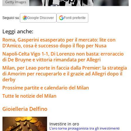
Getty Images
Seguici su:
Google Discover
Fonti preferite
Leggi anche:
Roma, Gasperini esasperato per il mercato: lite con
D’Amico, cosa è successo dopo il flop per Nusa
Napoli-Celta Vigo 1-1, Di Lorenzo non basta: erroraccio
di De Bruyne e vittoria rimandata per Allegri
Milan, per Leao porte in faccia dalla Premier: la strategia
di Amorim per recuperarlo e il grazie ad Allegri dopo il
derby
Prossime partite e calendario del Milan
Tutte le notizie del Milan
Gioielleria Delfino
Investire in oro
L’oro torna protagonista tra gli investimenti