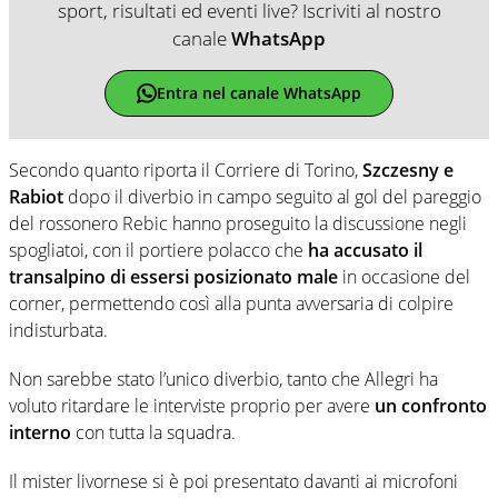
sport, risultati ed eventi live? Iscriviti al nostro
canale
WhatsApp
Entra nel canale WhatsApp
Secondo quanto riporta il Corriere di Torino,
Szczesny e
Rabiot
dopo il diverbio in campo seguito al gol del pareggio
del rossonero Rebic hanno proseguito la discussione negli
spogliatoi, con il portiere polacco che
ha accusato il
transalpino di essersi posizionato male
in occasione del
corner, permettendo così alla punta avversaria di colpire
indisturbata.
Non sarebbe stato l’unico diverbio, tanto che Allegri ha
voluto ritardare le interviste proprio per avere
un confronto
interno
con tutta la squadra.
Il mister livornese si è poi presentato davanti ai microfoni