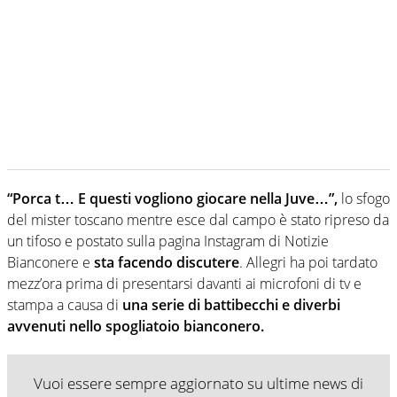
“Porca t… E questi vogliono giocare nella Juve…”,
lo sfogo
del mister toscano mentre esce dal campo è stato ripreso da
un tifoso e postato sulla pagina Instagram di Notizie
Bianconere e
sta facendo discutere
. Allegri ha poi tardato
mezz’ora prima di presentarsi davanti ai microfoni di tv e
stampa a causa di
una serie di battibecchi e diverbi
avvenuti nello spogliatoio bianconero.
Vuoi essere sempre aggiornato su ultime news di