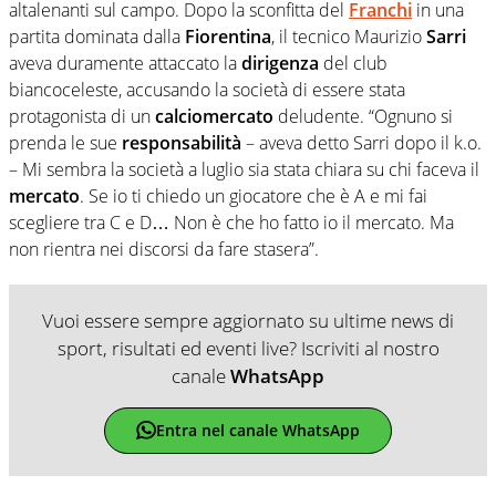
altalenanti sul campo. Dopo la sconfitta del
Franchi
in una
partita dominata dalla
Fiorentina
, il tecnico Maurizio
Sarri
aveva duramente attaccato la
dirigenza
del club
biancoceleste, accusando la società di essere stata
protagonista di un
calciomercato
deludente. “Ognuno si
prenda le sue
responsabilità
– aveva detto Sarri dopo il k.o.
– Mi sembra la società a luglio sia stata chiara su chi faceva il
mercato
. Se io ti chiedo un giocatore che è A e mi fai
scegliere tra C e D… Non è che ho fatto io il mercato. Ma
non rientra nei discorsi da fare stasera”.
Vuoi essere sempre aggiornato su ultime news di
sport, risultati ed eventi live? Iscriviti al nostro
canale
WhatsApp
Entra nel canale WhatsApp