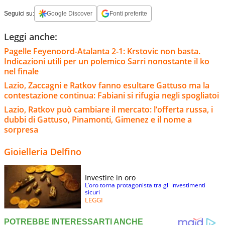
Seguici su:
Google Discover
Fonti preferite
Leggi anche:
Pagelle Feyenoord-Atalanta 2-1: Krstovic non basta.
Indicazioni utili per un polemico Sarri nonostante il ko
nel finale
Lazio, Zaccagni e Ratkov fanno esultare Gattuso ma la
contestazione continua: Fabiani si rifugia negli spogliatoi
Lazio, Ratkov può cambiare il mercato: l’offerta russa, i
dubbi di Gattuso, Pinamonti, Gimenez e il nome a
sorpresa
Gioielleria Delfino
Investire in oro
L’oro torna protagonista tra gli investimenti
sicuri
LEGGI