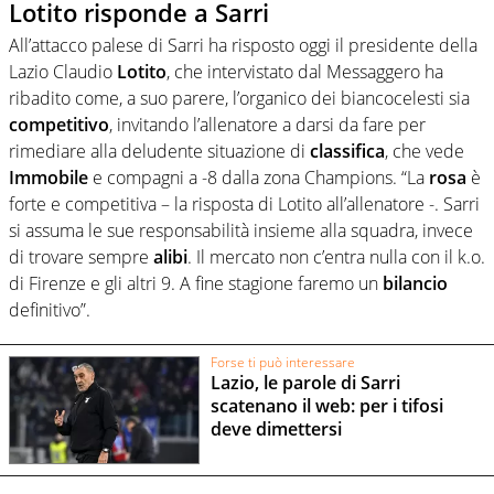
Lotito risponde a Sarri
All’attacco palese di Sarri ha risposto oggi il presidente della
Lazio Claudio
Lotito
, che intervistato dal Messaggero ha
ribadito come, a suo parere, l’organico dei biancocelesti sia
competitivo
, invitando l’allenatore a darsi da fare per
rimediare alla deludente situazione di
classifica
, che vede
Immobile
e compagni a -8 dalla zona Champions. “La
rosa
è
forte e competitiva – la risposta di Lotito all’allenatore -. Sarri
si assuma le sue responsabilità insieme alla squadra, invece
di trovare sempre
alibi
. Il mercato non c’entra nulla con il k.o.
di Firenze e gli altri 9. A fine stagione faremo un
bilancio
definitivo”.
Forse ti può interessare
Lazio, le parole di Sarri
scatenano il web: per i tifosi
deve dimettersi