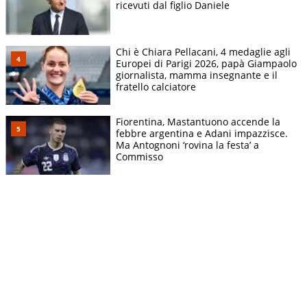
ricevuti dal figlio Daniele
Chi è Chiara Pellacani, 4 medaglie agli
Europei di Parigi 2026, papà Giampaolo
giornalista, mamma insegnante e il
fratello calciatore
Fiorentina, Mastantuono accende la
febbre argentina e Adani impazzisce.
Ma Antognoni ‘rovina la festa’ a
Commisso