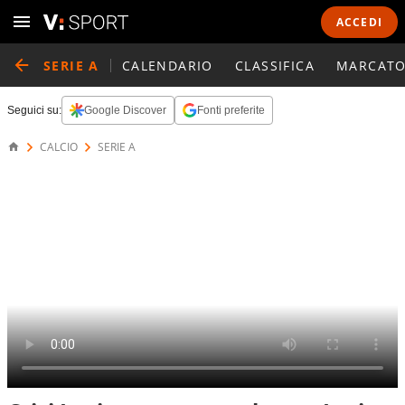
ACCEDI
SERIE A
CALENDARIO
CLASSIFICA
MARCATO
Seguici su:
Google Discover
Fonti preferite
CALCIO
SERIE A