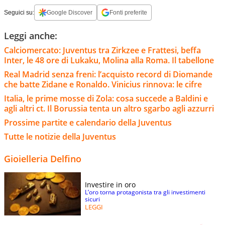
Seguici su:
Google Discover
Fonti preferite
Leggi anche:
Calciomercato: Juventus tra Zirkzee e Frattesi, beffa
Inter, le 48 ore di Lukaku, Molina alla Roma. Il tabellone
Real Madrid senza freni: l’acquisto record di Diomande
che batte Zidane e Ronaldo. Vinicius rinnova: le cifre
Italia, le prime mosse di Zola: cosa succede a Baldini e
agli altri ct. Il Borussia tenta un altro sgarbo agli azzurri
Prossime partite e calendario della Juventus
Tutte le notizie della Juventus
Gioielleria Delfino
Investire in oro
L’oro torna protagonista tra gli investimenti
sicuri
LEGGI