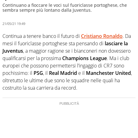
Continuano a fioccare le voci sul fuoriclasse portoghese, che
sembra sempre più lontano dalla Juventus.
21/05/21 19:49
Continua a tenere banco il futuro di
Cristiano Ronaldo
. Da
mesi il fuoriclasse portoghese sta pensando di
lasciare la
Juventus
, a maggior ragione se i bianconeri non dovessero
qualificarsi per la prossima
Champions League
. Ma i club
europei che possono permettersi l’ingaggio di CR7 sono
pochissimo: il
PSG
, il
Real Madrid
e il
Manchester United
,
oltretutto le ultime due sono le squadre nelle quali ha
costruito la sua carriera da record.