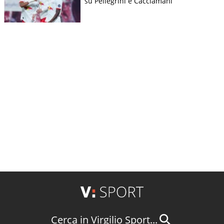
su Pellegrini e Cacciamani
Cerca in Virgilio Sport...