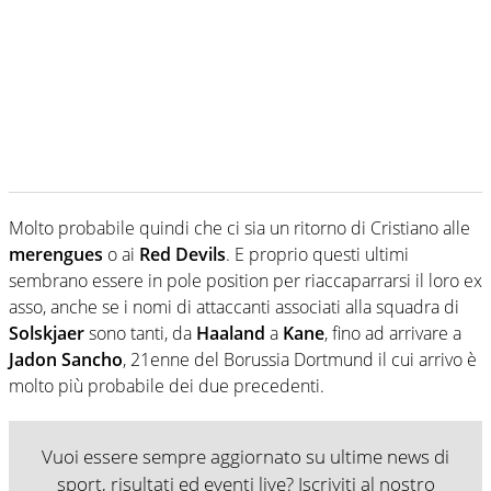
Molto probabile quindi che ci sia un ritorno di Cristiano alle
merengues
o ai
Red Devils
. E proprio questi ultimi
sembrano essere in pole position per riaccaparrarsi il loro ex
asso, anche se i nomi di attaccanti associati alla squadra di
Solskjaer
sono tanti, da
Haaland
a
Kane
, fino ad arrivare a
Jadon Sancho
, 21enne del Borussia Dortmund il cui arrivo è
molto più probabile dei due precedenti.
Vuoi essere sempre aggiornato su ultime news di
sport, risultati ed eventi live? Iscriviti al nostro