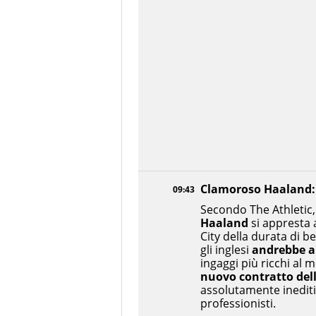
Clamoroso Haaland: 
09:43
Secondo The Athletic,
Haaland
si appresta 
City della durata di b
gli inglesi
andrebbe a
ingaggi più ricchi al
nuovo contratto dell
assolutamente inediti,
professionisti.