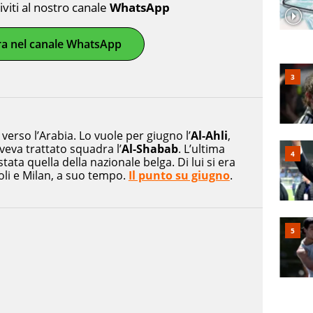
riviti al nostro canale
WhatsApp
ra nel canale WhatsApp
verso l’Arabia. Lo vuole per giugno l’
Al-Ahli
,
veva trattato squadra l’
Al-Shabab
. L’ultima
stata quella della nazionale belga. Di lui si era
oli e Milan, a suo tempo.
Il punto su giugno
.