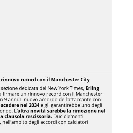
rinnovo record con il Manchester City
 sezione dedicata del New York Times,
Erling
a firmare un rinnovo record con il Manchester
en 9 anni. Il nuovo accordo dell’attaccante con
 scadere nel 2034
e gli garantirebbe uno degli
 mondo.
L’altra novità sarebbe la rimozione nel
a clausola rescissoria.
Due elementi
 nell’ambito degli accordi con calciatori