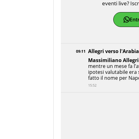
eventi live? Isc
Ent
Allegri verso l'Arabia
09:11
Massimiliano Allegri
mentre un mese fa l’a
ipotesi valutabile era 
fatto il nome per Nap
15:52