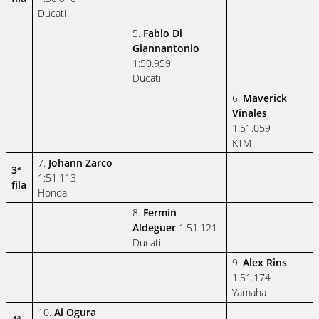
Ducati
5.
Fabio Di
Giannantonio
1:50.959
Ducati
6.
Maverick
Vinales
1:51.059
KTM
7.
Johann Zarco
3ª
1:51.113
fila
Honda
8.
Fermin
Aldeguer
1:51.121
Ducati
9.
Alex Rins
1:51.174
Yamaha
10.
Ai Ogura