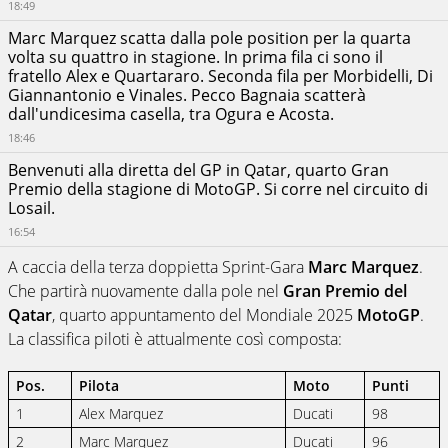
18:49
Marc Marquez scatta dalla pole position per la quarta
volta su quattro in stagione. In prima fila ci sono il
fratello Alex e Quartararo. Seconda fila per Morbidelli, Di
Giannantonio e Vinales. Pecco Bagnaia scatterà
dall'undicesima casella, tra Ogura e Acosta.
18:46
Benvenuti alla diretta del GP in Qatar, quarto Gran
Premio della stagione di MotoGP. Si corre nel circuito di
Losail.
16:54
A caccia della terza doppietta Sprint-Gara
Marc Marquez
.
Che partirà nuovamente dalla pole nel
Gran Premio del
Qatar
, quarto appuntamento del Mondiale 2025
MotoGP
.
La classifica piloti è attualmente così composta:
Pos.
Pilota
Moto
Punti
1
Alex Marquez
Ducati
98
2
Marc Marquez
Ducati
96