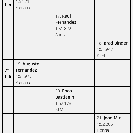
1:51.735
fila
Yamaha
17.
Raul
Fernandez
1:51.822
Aprilia
18.
Brad Binder
1:51.947
KTM
19.
Augusto
7ª
Fernandez
fila
1:51.975
Yamaha
20.
Enea
Bastianini
1:52.178
KTM
21.
Joan Mir
1:52.205
Honda