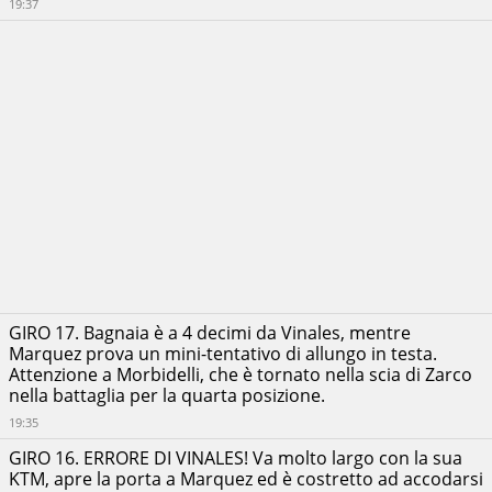
19:37
GIRO 17. Bagnaia è a 4 decimi da Vinales, mentre
Marquez prova un mini-tentativo di allungo in testa.
Attenzione a Morbidelli, che è tornato nella scia di Zarco
nella battaglia per la quarta posizione.
19:35
GIRO 16. ERRORE DI VINALES! Va molto largo con la sua
KTM, apre la porta a Marquez ed è costretto ad accodarsi