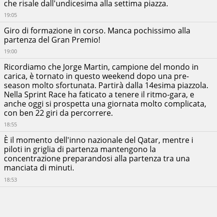
che risale dall'undicesima alla settima piazza.
19:05
Giro di formazione in corso. Manca pochissimo alla
partenza del Gran Premio!
19:00
Ricordiamo che Jorge Martin, campione del mondo in
carica, è tornato in questo weekend dopo una pre-
season molto sfortunata. Partirà dalla 14esima piazzola.
Nella Sprint Race ha faticato a tenere il ritmo-gara, e
anche oggi si prospetta una giornata molto complicata,
con ben 22 giri da percorrere.
18:55
È il momento dell'inno nazionale del Qatar, mentre i
piloti in griglia di partenza mantengono la
concentrazione preparandosi alla partenza tra una
manciata di minuti.
18:53