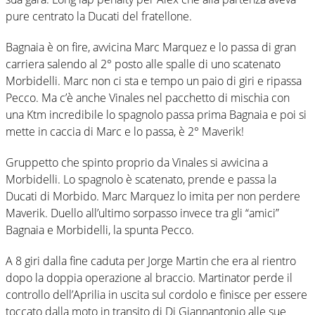
pure centrato la Ducati del fratellone.
Bagnaia è on fire, avvicina Marc Marquez e lo passa di gran
carriera salendo al 2° posto alle spalle di uno scatenato
Morbidelli. Marc non ci sta e tempo un paio di giri e ripassa
Pecco. Ma c’è anche Vinales nel pacchetto di mischia con
una Ktm incredibile lo spagnolo passa prima Bagnaia e poi si
mette in caccia di Marc e lo passa, è 2° Maverik!
Gruppetto che spinto proprio da Vinales si avvicina a
Morbidelli. Lo spagnolo è scatenato, prende e passa la
Ducati di Morbido. Marc Marquez lo imita per non perdere
Maverik. Duello all’ultimo sorpasso invece tra gli “amici”
Bagnaia e Morbidelli, la spunta Pecco.
A 8 giri dalla fine caduta per Jorge Martin che era al rientro
dopo la doppia operazione al braccio. Martinator perde il
controllo dell’Aprilia in uscita sul cordolo e finisce per essere
toccato dalla moto in transito di Di Giannantonio alle sue