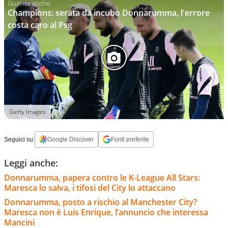
Champions: serata da incubo Donnarumma, l'errore
costa caro al Psg
Getty Images
Seguici su:
Google Discover
Fonti preferite
Leggi anche:
Donnarumma, papera contro le K-League All Stars:
Maresca lo salva, i tifosi del City lo attaccano
Donnarumma, posto a rischio al Manchester City?
Maresca non è Luis Enrique, l’annuncio che interessa
Mancini