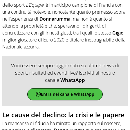
dello sport
L’Equipe
, è in anticipo campione di Francia con
una continuità notevole, nonostante quanto premesso sopra
nell’esperienza di
Donnarumma
. ma non è quanto si
attende la proprietà e che, speravano i dirigenti, di
concretizzare con gli innesti giusti, tra i quali lo stesso
Gigio
,
miglior giocatore di Euro 2020 e titolare inespugnabile della
Nazionale azzurra.
Vuoi essere sempre aggiornato su ultime news di
sport, risultati ed eventi live? Iscriviti al nostro
canale
WhatsApp
Entra nel canale WhatsApp
Le cause del declino: la crisi e le papere
La mancanza di fiducia ha minato un rapporto sul nascere,