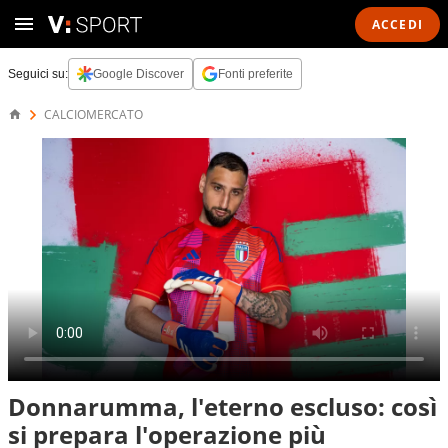
ACCEDI
Seguici su:
Google Discover
Fonti preferite
CALCIOMERCATO
Donnarumma, l'eterno escluso: così
si prepara l'operazione più