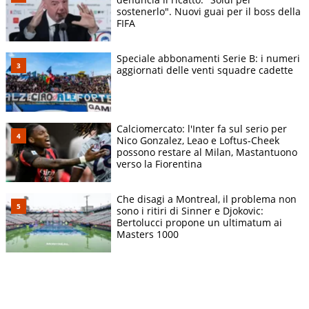
sostenerlo". Nuovi guai per il boss della
FIFA
Speciale abbonamenti Serie B: i numeri
aggiornati delle venti squadre cadette
Calciomercato: l'Inter fa sul serio per
Nico Gonzalez, Leao e Loftus-Cheek
possono restare al Milan, Mastantuono
verso la Fiorentina
Che disagi a Montreal, il problema non
sono i ritiri di Sinner e Djokovic:
Bertolucci propone un ultimatum ai
Masters 1000