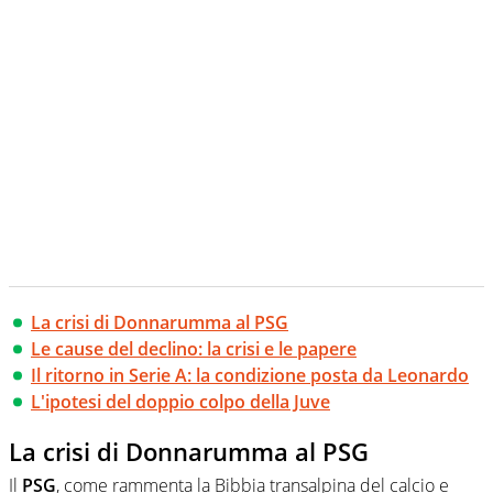
La crisi di Donnarumma al PSG
Le cause del declino: la crisi e le papere
Il ritorno in Serie A: la condizione posta da Leonardo
L'ipotesi del doppio colpo della Juve
La crisi di Donnarumma al PSG
Il
PSG
, come rammenta la Bibbia transalpina del calcio e