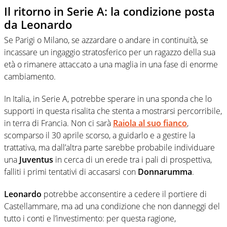
Il ritorno in Serie A: la condizione posta
da Leonardo
Se Parigi o Milano, se azzardare o andare in continuità, se
incassare un ingaggio stratosferico per un ragazzo della sua
età o rimanere attaccato a una maglia in una fase di enorme
cambiamento.
In Italia, in Serie A, potrebbe sperare in una sponda che lo
supporti in questa risalita che stenta a mostrarsi percorribile,
in terra di Francia. Non ci sarà
Raiola al suo fianco
,
scomparso il 30 aprile scorso, a guidarlo e a gestire la
trattativa, ma dall’altra parte sarebbe probabile individuare
una
Juventus
in cerca di un erede tra i pali di prospettiva,
falliti i primi tentativi di accasarsi con
Donnarumma
.
Leonardo
potrebbe acconsentire a cedere il portiere di
Castellammare, ma ad una condizione che non danneggi del
tutto i conti e l’investimento: per questa ragione,