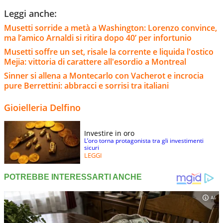
Leggi anche:
Musetti sorride a metà a Washington: Lorenzo convince,
ma l’amico Arnaldi si ritira dopo 40’ per infortunio
Musetti soffre un set, risale la corrente e liquida l'ostico
Mejia: vittoria di carattere all'esordio a Montreal
Sinner si allena a Montecarlo con Vacherot e incrocia
pure Berrettini: abbracci e sorrisi tra italiani
Gioielleria Delfino
Investire in oro
L’oro torna protagonista tra gli investimenti
sicuri
LEGGI