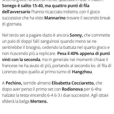
Sonego è salito 15-40, ma quattro punti di fila
dell’avversario
l’hanno ricacciato indietro, con il gioco
successivo che ha visto
Mannarino
trovare il secondo break
di giornata.
Nel terzo set a pagare dazio è ancora
Sonny,
che commette
un paio di doppi falli sanguinosi quando meno se ne
sentirebbe il bisogno, cedendo la battuta nel quarto gioco e
non riuscendo più a replicare.
Pesa il 40% appena di punti
vinti con la seconda
, ma in generale nei momenti chiave il
francese ne ha avuto di più, portando al secondo ko. di fila di
Lorenzo dopo quello al primo turno di
Hangzhou
.
A
Pechino,
sorride almeno
Elisabetta Cocciaretto,
che
dopo aver perso il primo set con
Rodionova
per 6-4ha
rialzato la testa vincendo 6-4 6-3 i due successivi. Agli ottavi
sfiderà la belga
Mertens.