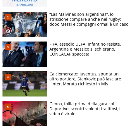
“Las Malvinas son argentinas”, lo
striscione compare anche nel rugby:
dopo Messi e compagni ormai è un caso
FIFA, assedio UEFA: Infantino resiste.
Argentina e Messico si schierano,
CONCACAF spaccata
Calciomercato: Juventus, spunta un
altro portiere, Stankovic può lasciare
l'Inter, Morata richiesto in Mls
Genoa, follia prima della gara col
Deportivo: scontri violenti tra tifosi, il
video è virale