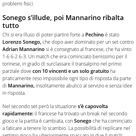
problemi fisici.
Sonego s’illude, poi Mannarino ribalta
tutto
Chi si era illuso di poter partire forte a
Pechino
è stato
Lorenzo Sonego,
che dopo aver dominato per un set contro
Adrian Mannarino
si è consegnato al francese, che ha vinto
1-6 6-2 6-3. Un match che era cominciato benissimo per il
torinese, in grado di surclassare il transalpino nel primo
parziale dove
con 10 vincenti e un solo gratuito
ha
praticamente reso impossibile ogni tipo di risposta da parte
di
Mannarino,
insolitamente abulico al servizio e senza idee
in risposta.
Nel secondo set però la situazione
s’è capovolta
rapidamente:
il francese ha trovato un break nel secondo
gioco e la partita è cambiata, con
Sonego
che ha cominciato
a faticare a tenere lo scambio. La possibilità di replicare nel
settimo gioco ha ulteriormente spaccato in due il match: