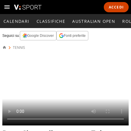
ACCEDI
CALENDARI
CLASSIFICHE
AUSTRALIAN OPEN
RO
Seguici su:
Google Discover
Fonti preferite
TENNIS