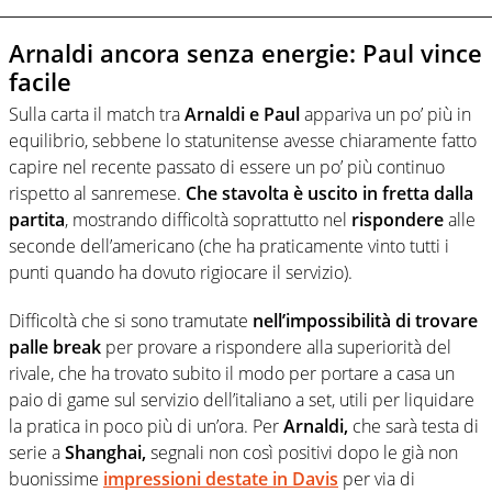
Arnaldi ancora senza energie: Paul vince
facile
Sulla carta il match tra
Arnaldi e Paul
appariva un po’ più in
equilibrio, sebbene lo statunitense avesse chiaramente fatto
capire nel recente passato di essere un po’ più continuo
rispetto al sanremese.
Che stavolta è uscito in fretta dalla
partita
, mostrando difficoltà soprattutto nel
rispondere
alle
seconde dell’americano (che ha praticamente vinto tutti i
punti quando ha dovuto rigiocare il servizio).
Difficoltà che si sono tramutate
nell’impossibilità di trovare
palle break
per provare a rispondere alla superiorità del
rivale, che ha trovato subito il modo per portare a casa un
paio di game sul servizio dell’italiano a set, utili per liquidare
la pratica in poco più di un’ora. Per
Arnaldi,
che sarà testa di
serie a
Shanghai,
segnali non così positivi dopo le già non
buonissime
impressioni destate in Davis
per via di