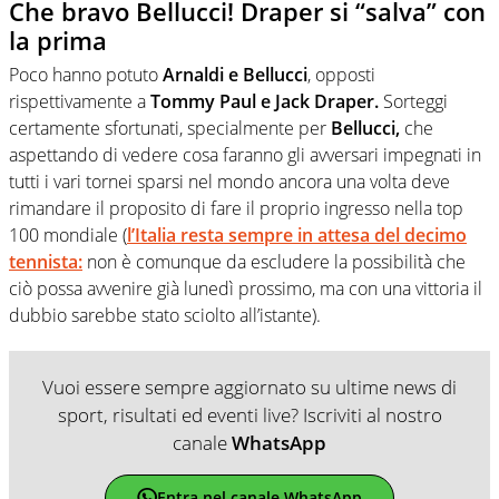
Che bravo Bellucci! Draper si “salva” con
la prima
Poco hanno potuto
Arnaldi e Bellucci
, opposti
rispettivamente a
Tommy Paul e Jack Draper.
Sorteggi
certamente sfortunati, specialmente per
Bellucci,
che
aspettando di vedere cosa faranno gli avversari impegnati in
tutti i vari tornei sparsi nel mondo ancora una volta deve
rimandare il proposito di fare il proprio ingresso nella top
100 mondiale (
l’Italia resta sempre in attesa del decimo
tennista:
non è comunque da escludere la possibilità che
ciò possa avvenire già lunedì prossimo, ma con una vittoria il
dubbio sarebbe stato sciolto all’istante).
Vuoi essere sempre aggiornato su ultime news di
sport, risultati ed eventi live? Iscriviti al nostro
canale
WhatsApp
Entra nel canale WhatsApp