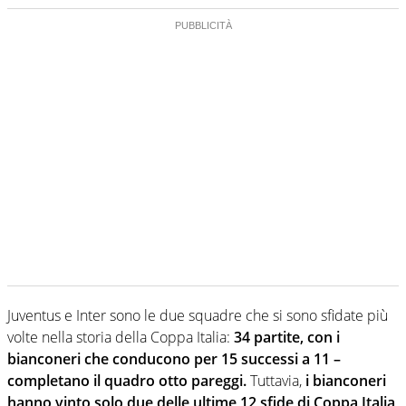
Juventus e Inter sono le due squadre che si sono sfidate più
volte nella storia della Coppa Italia:
34 partite, con i
bianconeri che conducono per 15 successi a 11 –
completano il quadro otto pareggi.
Tuttavia,
i bianconeri
hanno vinto solo due delle ultime 12 sfide di Coppa Italia