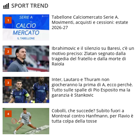
SPORT TREND
Tabellone Calciomercato Serie A.
Movimenti, acquisti e cessioni: estate
2026-27
Ibrahimovic e il silenzio su Baresi, c’è un
motivo preciso: Zlatan segnato dalla
tragedia del fratello e dalla morte di
Raiola
Inter, Lautaro e Thuram non
giocheranno la prima di A, ecco perchè.
Tutto sulle spalle di Pio Esposito ma la
garanzia è Stankovic
Cobolli, che succede? Subito fuori a
Montreal contro Hanfmann, per Flavio è
tutta colpa della tosse