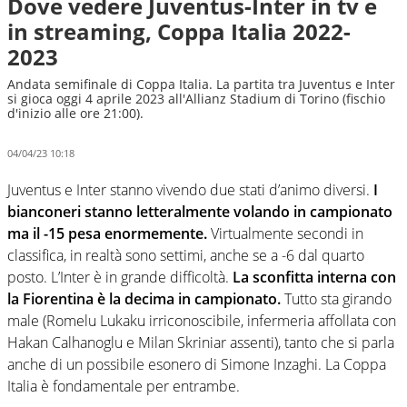
Dove vedere Juventus-Inter in tv e
in streaming, Coppa Italia 2022-
2023
Andata semifinale di Coppa Italia. La partita tra Juventus e Inter
si gioca oggi 4 aprile 2023 all'Allianz Stadium di Torino (fischio
d'inizio alle ore 21:00).
04/04/23 10:18
Juventus e Inter stanno vivendo due stati d’animo diversi.
I
bianconeri stanno letteralmente volando in campionato
ma il -15 pesa enormemente.
Virtualmente secondi in
classifica, in realtà sono settimi, anche se a -6 dal quarto
posto. L’Inter è in grande difficoltà.
La sconfitta interna con
la Fiorentina è la decima in campionato.
Tutto sta girando
male (Romelu Lukaku irriconoscibile, infermeria affollata con
Hakan Calhanoglu e Milan Skriniar assenti), tanto che si parla
anche di un possibile esonero di Simone Inzaghi. La Coppa
Italia è fondamentale per entrambe.