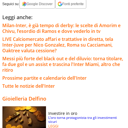
Seguici su:
Google Discover
Fonti preferite
Leggi anche:
Milan-Inter, è già tempo di derby: le scelte di Amorim e
Chivu, l’esordio di Ramos e dove vederlo in tv
LIVE Calciomercato affari e trattative in diretta, tela
Inter-Juve per Nico Gonzalez, Roma su Cacciamani,
Oaktree valuta cessione?
Messi più forte del black out e del diluvio: torna titolare,
fa due gol e un assist e trascina l'Inter Miami, altro che
ritiro
Prossime partite e calendario dell'Inter
Tutte le notizie dell'Inter
Gioielleria Delfino
Investire in oro
L’oro torna protagonista tra gli investimenti
sicuri
LEGGI