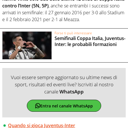
contro l’Inter (5N, 5P)
, anche se entrambi i successi sono
arrivati in semifinale: il 27 gennaio 2016 per 3-0 allo Stadium
e il 2 febbraio 2021 per 2-1 al Meazza.
Forse ti può interessare
Semifinali Coppa Italia, Juventus-
Inter: le probabili formazioni
Vuoi essere sempre aggiornato su ultime news di
sport, risultati ed eventi live? Iscriviti al nostro
canale
WhatsApp
Entra nel canale WhatsApp
Quando si gioca Juventus-Inter