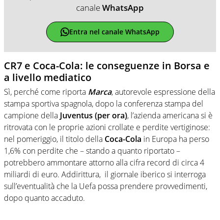
canale
WhatsApp
Entra nel canale WhatsApp
CR7 e Coca-Cola: le conseguenze in Borsa e
a livello mediatico
Sì, perché come riporta
Marca
, autorevole espressione della
stampa sportiva spagnola, dopo la conferenza stampa del
campione della
Juventus (per ora)
, l’azienda americana si è
ritrovata con le proprie azioni crollate e perdite vertiginose:
nel pomeriggio, il titolo della
Coca-Cola
in Europa ha perso
1,6% con perdite che – stando a quanto riportato –
potrebbero ammontare attorno alla cifra record di circa 4
miliardi di euro. Addirittura, il giornale iberico si interroga
sull’eventualità che la Uefa possa prendere provvedimenti,
dopo quanto accaduto.