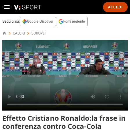
ACCEDI
Seguici su:
Google Discover
Fonti preferite
CALCIO
EUROPEI
Effetto Cristiano Ronaldo:la frase in
conferenza contro Coca-Cola