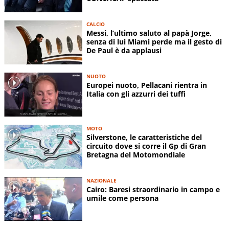
CALCIO
Messi, l’ultimo saluto al papà Jorge,
senza di lui Miami perde ma il gesto di
De Paul è da applausi
NUOTO
Europei nuoto, Pellacani rientra in
Italia con gli azzurri dei tuffi
MOTO
Silverstone, le caratteristiche del
circuito dove si corre il Gp di Gran
Bretagna del Motomondiale
NAZIONALE
Cairo: Baresi straordinario in campo e
umile come persona