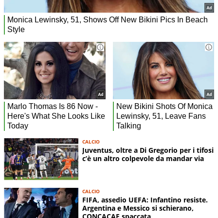
CALCIO
Juventus, oltre a Di Gregorio per i tifosi
c’è un altro colpevole da mandar via
CALCIO
FIFA, assedio UEFA: Infantino resiste.
Argentina e Messico si schierano,
CONCACAF spaccata