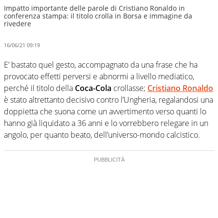
Impatto importante delle parole di Cristiano Ronaldo in
conferenza stampa: il titolo crolla in Borsa e immagine da
rivedere
16/06/21 09:19
E’ bastato quel gesto, accompagnato da una frase che ha
provocato effetti perversi e abnormi a livello mediatico,
perché il titolo della
Coca-Cola
crollasse;
Cristiano Ronaldo
è stato altrettanto decisivo contro l’Ungheria, regalandosi una
doppietta che suona come un avvertimento verso quanti lo
hanno già liquidato a 36 anni e lo vorrebbero relegare in un
angolo, per quanto beato, dell’universo-mondo calcistico.