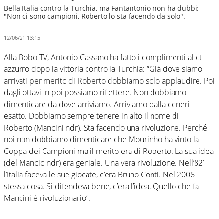
Bella Italia contro la Turchia, ma Fantantonio non ha dubbi:
"Non ci sono campioni, Roberto lo sta facendo da solo".
12/06/21 13:15
Alla Bobo TV, Antonio Cassano ha fatto i complimenti al ct
azzurro dopo la vittoria contro la Turchia: “Già dove siamo
arrivati per merito di Roberto dobbiamo solo applaudire. Poi
dagli ottavi in poi possiamo riflettere. Non dobbiamo
dimenticare da dove arriviamo. Arriviamo dalla ceneri
esatto. Dobbiamo sempre tenere in alto il nome di
Roberto (Mancini ndr). Sta facendo una rivoluzione. Perché
noi non dobbiamo dimenticare che Mourinho ha vinto la
Coppa dei Campioni ma il merito era di Roberto. La sua idea
(del Mancio ndr) era geniale. Una vera rivoluzione. Nell’82’
l’Italia faceva le sue giocate, c’era Bruno Conti. Nel 2006
stessa cosa. Si difendeva bene, c’era l’idea. Quello che fa
Mancini è rivoluzionario”.