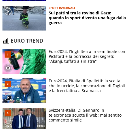
SPORT INVERNALI
Sui pattini tra le rovine di Gaza:
quando lo sport diventa una fuga dalla
guerra
EURO TREND
Euro2024, l'Inghilterra in semifinale con
Pickford e la borraccia dei segreti:
"Akanji, tuffati a sinistra"
Euro2024, l'Italia di Spalletti: la scelta
che lo uccide, la convocazione di Fagioli
e la frecciatina a Scamacca
Svizzera-Italia, Di Gennaro in
telecronaca scuote il web: mai sentito
commento simile