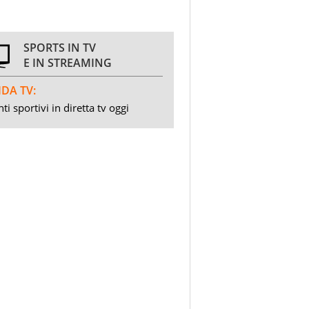
SPORTS IN TV
E IN STREAMING
DA TV:
ti sportivi in diretta tv oggi