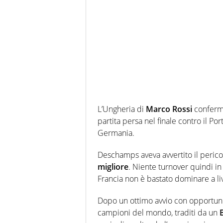
L’Ungheria di
Marco Rossi
conferma
partita persa nel finale contro il Por
Germania.
Deschamps aveva avvertito il peric
migliore
. Niente turnover quindi in 
Francia non è bastato dominare a li
Dopo un ottimo avvio con opportun
campioni del mondo, traditi da un