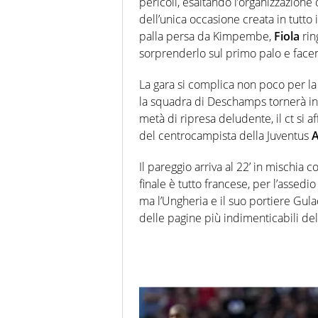
pericoli, esaltando l’organizzazione 
dell’unica occasione creata in tutto
palla persa da Kimpembe,
Fiola
rin
sorprenderlo sul primo palo e facen
La gara si complica non poco per la 
la squadra di Deschamps tornerà in
metà di ripresa deludente, il ct si a
del centrocampista della Juventus
A
Il pareggio arriva al 22’ in mischia 
finale è tutto francese, per l’ass
ma l’Ungheria e il suo portiere Gula
delle pagine più indimenticabili del