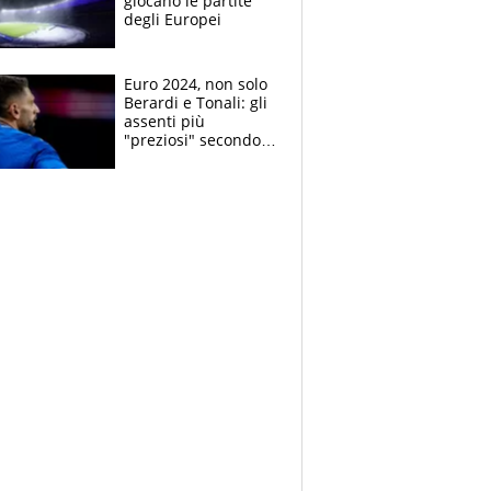
giocano le partite
degli Europei
Euro 2024, non solo
Berardi e Tonali: gli
assenti più
"preziosi" secondo
trasfermarkt.it