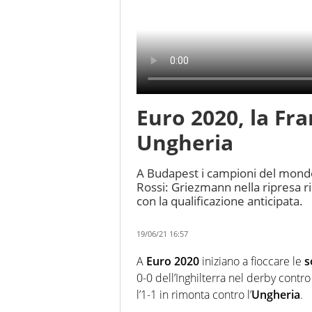
Euro 2020, la Fra
Ungheria
A Budapest i campioni del mondo
Rossi: Griezmann nella ripresa r
con la qualificazione anticipata.
19/06/21 16:57
A
Euro 2020
iniziano a fioccare le
s
0-0 dell’Inghilterra nel derby contro
l’1-1 in rimonta contro l’
Ungheria
.