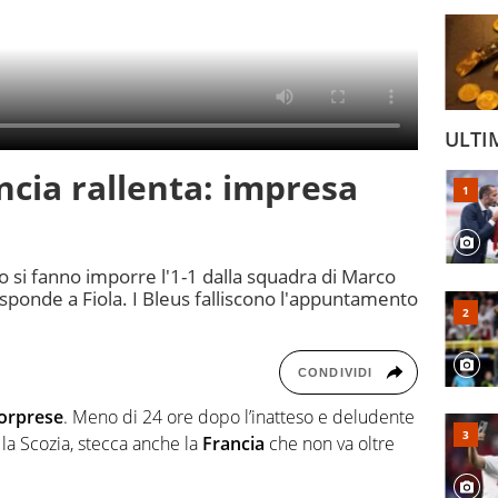
ULTI
ncia rallenta: impresa
 si fanno imporre l'1-1 dalla squadra di Marco
isponde a Fiola. I Bleus falliscono l'appuntamento
CONDIVIDI
orprese
. Meno di 24 ore dopo l’inatteso e deludente
 la Scozia, stecca anche la
Francia
che non va oltre