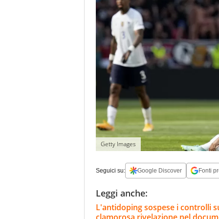
Getty Images
Seguici su:
Google Discover
Fonti pr
Leggi anche:
L'antidoping sospese i controlli s
clamorosa rivelazione nel docum