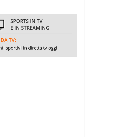
SPORTS IN TV
E IN STREAMING
DA TV:
ti sportivi in diretta tv oggi