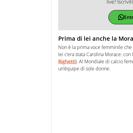
live? Iscrivi
Ent
Prima di lei anche la Mo
Non è la prima voce femminile che 
lei c’era stata Carolina Morace: con
Righetti
). Al Mondiale di calcio fem
un’équipe di sole donne.