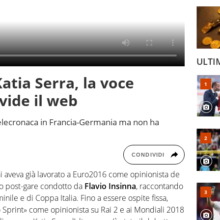
ULTI
atia Serra, la voce
vide il web
 telecronaca in Francia-Germania ma non ha
CONDIVIDI
i aveva già lavorato a Euro2016 come opinionista de
to post-gare condotto da
Flavio Insinna
, raccontando
inile e di Coppa Italia. Fino a essere ospite fissa,
 Sprint» come opinionista su Rai 2 e ai Mondiali 2018