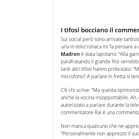
I tifosi bocciano il comme
Sui social però sono arrivate tantis
urla in telecronaca mi fa pensare a 
Madron
è stata lapidario: “Alla gar
parafrasando il grande Risi verrebb
tanti altri tifosi hanno protestato: 
microfono? A parlare in fretta si tend
C’è chi scrive: “Ma questa opinioni
anche la vocina insopportabile. Ah, 
autorizzato a parlare durante la tel
commentatore Rai è una commentat
Non manca qualcuno che ne apprezz
“Personalmente non apprezzo il suo