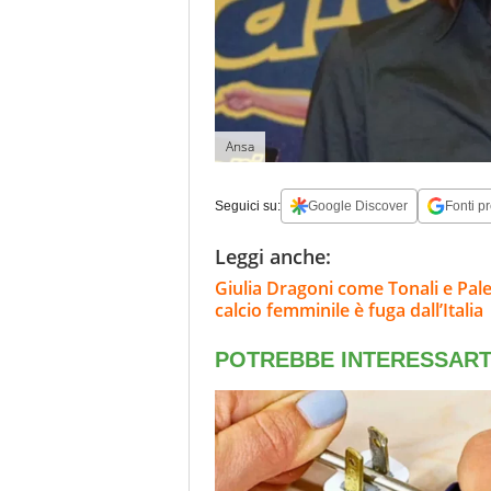
Ansa
Seguici su:
Google Discover
Fonti pr
Leggi anche:
Giulia Dragoni come Tonali e Pale
calcio femminile è fuga dall’Italia