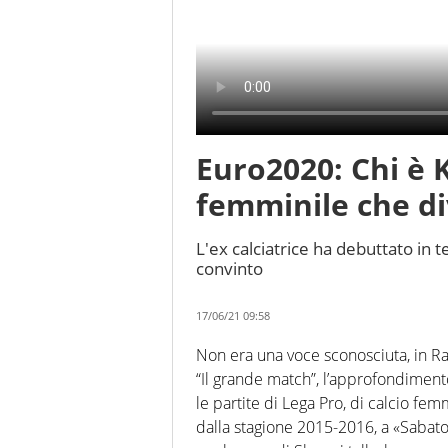
Euro2020: Chi è K
femminile che di
L'ex calciatrice ha debuttato in
convinto
17/06/21 09:58
Non era una voce sconosciuta, in Ra
“Il grande match”, l’approfondimen
le partite di Lega Pro, di calcio femm
dalla stagione 2015-2016, a «Sabato