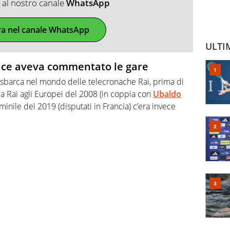
ti al nostro canale
WhatsApp
ra nel canale WhatsApp
ULTI
race aveva commentato le gare
sbarca nel mondo delle telecronache Rai, prima di
 la Rai agli Europei del 2008 (in coppia con
Ubaldo
minile del 2019 (disputati in Francia) c’era invece