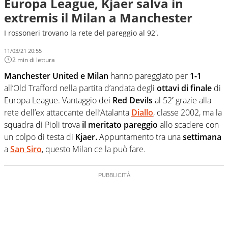
Europa League, Kjaer salva in
extremis il Milan a Manchester
I rossoneri trovano la rete del pareggio al 92'.
11/03/21 20:55
2 min di lettura
Manchester United e Milan
hanno pareggiato per
1-1
all’Old Trafford nella partita d’andata degli
ottavi di finale
di
Europa League. Vantaggio dei
Red Devils
al 52′ grazie alla
rete dell’ex attaccante dell’Atalanta
Diallo
, classe 2002, ma la
squadra di Pioli trova
il meritato pareggio
allo scadere con
un colpo di testa di
Kjaer.
Appuntamento tra una
settimana
a
San Siro
, questo Milan ce la può fare.