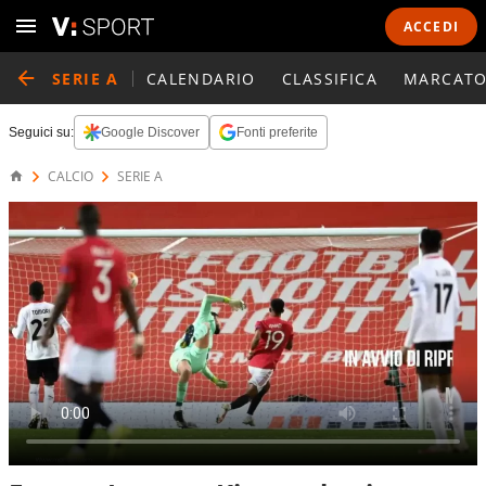
ACCEDI
SERIE A
CALENDARIO
CLASSIFICA
MARCATO
Seguici su:
Google Discover
Fonti preferite
CALCIO
SERIE A