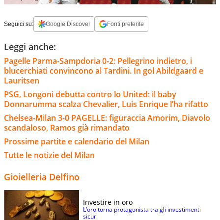
Seguici su:
Google Discover
Fonti preferite
Leggi anche:
Pagelle Parma-Sampdoria 0-2: Pellegrino indietro, i
blucerchiati convincono al Tardini. In gol Abildgaard e
Lauritsen
PSG, Longoni debutta contro lo United: il baby
Donnarumma scalza Chevalier, Luis Enrique l’ha rifatto
Chelsea-Milan 3-0 PAGELLE: figuraccia Amorim, Diavolo
scandaloso, Ramos già rimandato
Prossime partite e calendario del Milan
Tutte le notizie del Milan
Gioielleria Delfino
Investire in oro
L’oro torna protagonista tra gli investimenti
sicuri