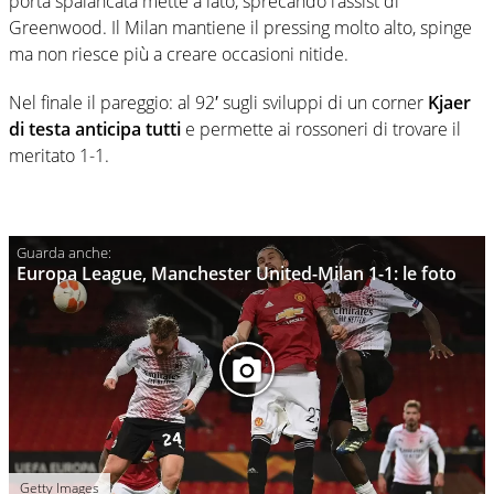
porta spalancata mette a lato, sprecando l’assist di
Greenwood. Il Milan mantiene il pressing molto alto, spinge
ma non riesce più a creare occasioni nitide.
Nel finale il pareggio: al 92′ sugli sviluppi di un corner
Kjaer
di testa anticipa tutti
e permette ai rossoneri di trovare il
meritato 1-1.
Europa League, Manchester United-Milan 1-1: le foto
Getty Images