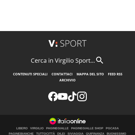
Cerca in Virgilio Sport...
CONTENUTI SPECIALI
CONTATTACI
MAPPA DEL SITO
FEED RSS
ARCHIVIO
LIBERO
VIRGILIO
PAGINEGIALLE
PAGINEGIALLE SHOP
PGCASA
PAGINEBIANCHE
TUTTOCITTÀ
DILEI
SIVIAGGIA
QUIFINANZA
BUONISSIMO