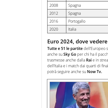
2008
Spagna
2012
Spagna
2016
Portogallo
2020
Italia
Euro 2024, dove vedere 
Tutte e 51 le partite
dell’Europeo s
anche su
Sky Go
per chi ha il pac
trasmesse anche dalla
Rai
e in stre
dell’Italia e i match dai quarti di fina
potrà seguire anche su
Now Tv.