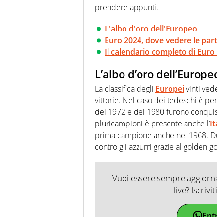
prendere appunti.
L'albo d'oro dell'Europeo
Euro 2024, dove vedere le part
Il calendario completo di Euro 
L’albo d’oro dell’Europe
La classifica degli
Europei
vinti vede
vittorie. Nel caso dei tedeschi è pe
del 1972 e del 1980 furono conquist
pluricampioni è presente anche l’
It
prima campione anche nel 1968. Due
contro gli azzurri grazie al golden g
Vuoi essere sempre aggiornat
live? Iscrivi
Ent