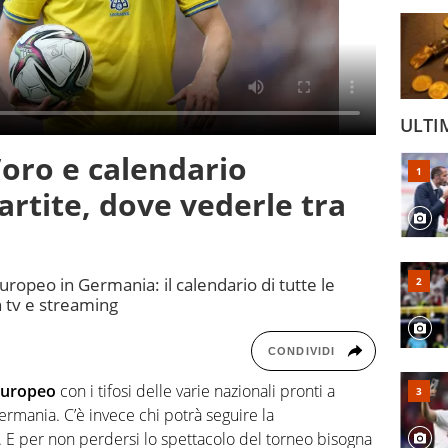
ULTI
’oro e calendario
artite, dove vederle tra
'Europeo in Germania: il calendario di tutte le
n tv e streaming
CONDIVIDI
uropeo
con i tifosi delle varie nazionali pronti a
ermania. C’è invece chi potrà seguire la
v. E per non perdersi lo spettacolo del torneo bisogna