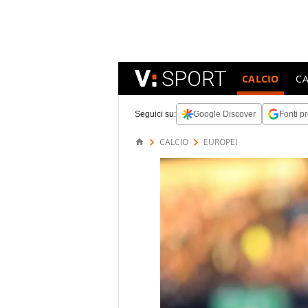
CALCIO
C
Seguici su:
Google Discover
Fonti pr
CALCIO
EUROPEI