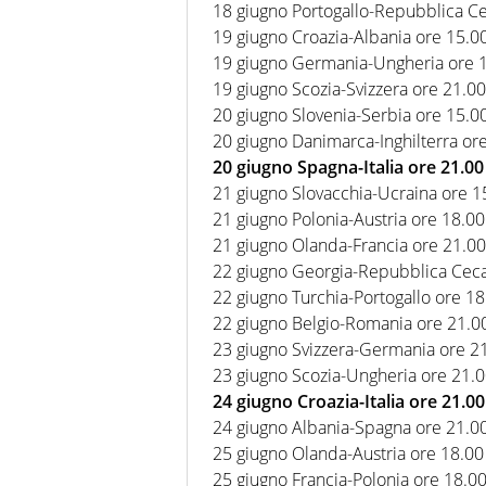
18 giugno Portogallo-Repubblica Ce
19 giugno Croazia-Albania ore 15.00
19 giugno Germania-Ungheria ore 18
19 giugno Scozia-Svizzera ore 21.00
20 giugno Slovenia-Serbia ore 15.00
20 giugno Danimarca-Inghilterra ore
20 giugno Spagna-Italia ore 21.00 
21 giugno Slovacchia-Ucraina ore 1
21 giugno Polonia-Austria ore 18.00
21 giugno Olanda-Francia ore 21.00 
22 giugno Georgia-Repubblica Ceca
22 giugno Turchia-Portogallo ore 18
22 giugno Belgio-Romania ore 21.00
23 giugno Svizzera-Germania ore 21
23 giugno Scozia-Ungheria ore 21.0
24 giugno Croazia-Italia ore 21.00
24 giugno Albania-Spagna ore 21.00
25 giugno Olanda-Austria ore 18.00 
25 giugno Francia-Polonia ore 18.00