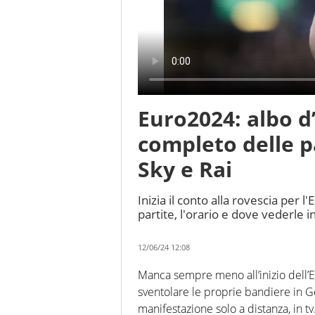
Euro2024: albo d
completo delle p
Sky e Rai
Inizia il conto alla rovescia per l
partite, l'orario e dove vederle i
12/06/24 12:08
Manca sempre meno all’inizio dell’E
sventolare le proprie bandiere in G
manifestazione solo a distanza, in t