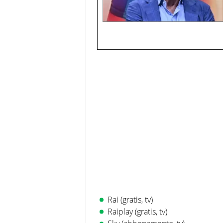
Rai (gratis, tv)
Raiplay (gratis, tv)