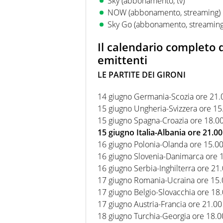
Sky (abbonamento, tv)
NOW (abbonamento, streaming)
Sky Go (abbonamento, streaming
Il calendario completo d
emittenti
LE PARTITE DEI GIRONI
14 giugno Germania-Scozia ore 21.0
15 giugno Ungheria-Svizzera ore 15
15 giugno Spagna-Croazia ore 18.00
15 giugno Italia-Albania ore 21.00
16 giugno Polonia-Olanda ore 15.00
16 giugno Slovenia-Danimarca ore 1
16 giugno Serbia-Inghilterra ore 21.
17 giugno Romania-Ucraina ore 15.
17 giugno Belgio-Slovacchia ore 18.
17 giugno Austria-Francia ore 21.00 
18 giugno Turchia-Georgia ore 18.0