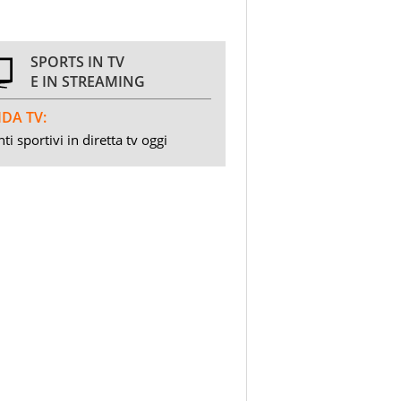
SPORTS IN TV
E IN STREAMING
DA TV:
ti sportivi in diretta tv oggi