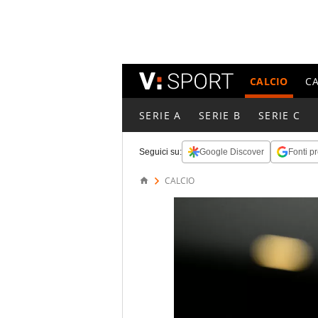
CALCIO
C
SERIE A
SERIE B
SERIE C
Seguici su:
Google Discover
Fonti pr
CALCIO