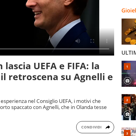
Gioie
ULTI
n lascia UEFA e FIFA: la
il retroscena su Agnelli e
esperienza nel Consiglio UEFA, i motivi che
pporto spaccato con Agnelli, che in Olanda tesse
CONDIVIDI