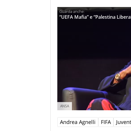
“UEFA Mafia” e “Palestina Libera
ANSA
Andrea Agnelli
FIFA
Juven