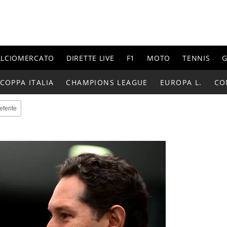
ALCIOMERCATO
DIRETTE LIVE
F1
MOTO
TENNIS
G
COPPA ITALIA
CHAMPIONS LEAGUE
EUROPA L.
CO
eferite