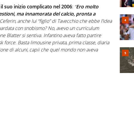
l suo inizio complicato nel 2006
:
“
Ero molto
stioni, ma innamorata del calcio, pronta a
n Ceferin, anche lui “figlio” di Tavecchio che ebbe l’idea
uardata con snobismo? No, avevo un curriculum
ne Blatter si sentiva. Infantino aveva fatto partire
sk force. Basta limousine privata, prima classe, diaria
one di alcuni, capii che quel mondo non aveva