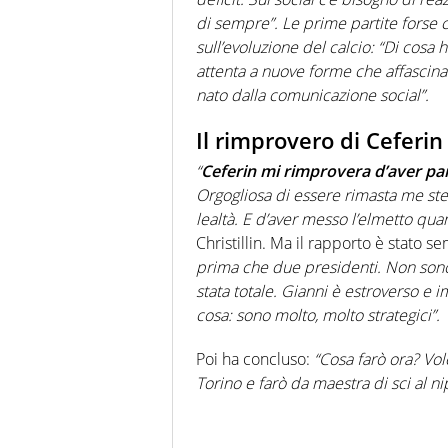
di sempre”. Le prime partite forse c
sull’evoluzione del calcio: “Di cosa
attenta a nuove forme che affascinan
nato dalla comunicazione social”.
Il rimprovero di Ceferin
“
Ceferin mi rimprovera d’aver par
Orgogliosa di essere rimasta me stes
lealtà. E d’aver messo l’elmetto qua
Christillin. Ma il rapporto è stato 
prima che due presidenti. Non sono 
stata totale. Gianni è estroverso e 
cosa: sono molto, molto strategici”.
Poi ha concluso:
“Cosa farò ora? Vol
Torino e farò da maestra di sci al n