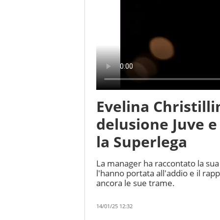
Evelina Christilli
delusione Juve e 
la Superlega
La manager ha raccontato la sua 
l'hanno portata all'addio e il ra
ancora le sue trame.
14/01/25 12:32