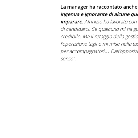
La manager ha raccontato anche i
ingenua e ignorante di alcune que
imparare
. All’inizio ho lavorato co
di candidarci. Se qualcuno mi ha g
credibile. Ma il retaggio della gestio
l’operazione tagli e mi mise nella ta
per accompagnatori… Dall’opposizi
senso”.