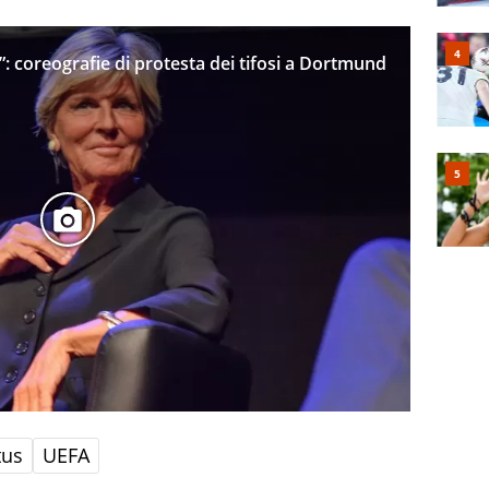
”: coreografie di protesta dei tifosi a Dortmund
tus
UEFA