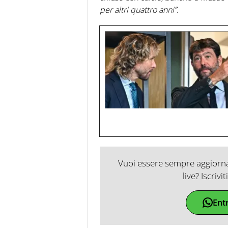
per altri quattro anni”.
Vuoi essere sempre aggiornat
live? Iscrivi
Ent