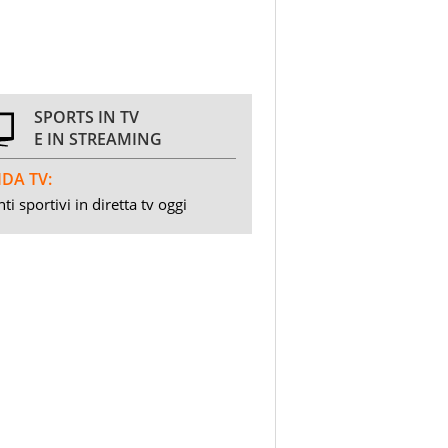
SPORTS IN TV
E IN STREAMING
DA TV:
ti sportivi in diretta tv oggi