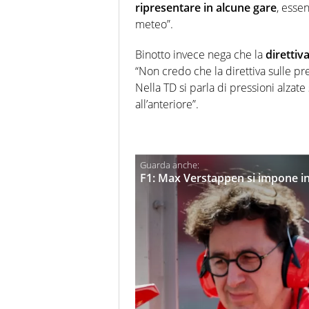
ripresentare in alcune gare
, esse
meteo”.
Binotto invece nega che la
direttiv
“Non credo che la direttiva sulle pr
Nella TD si parla di pressioni alzat
all’anteriore”.
F1: Max Verstappen si impone in 