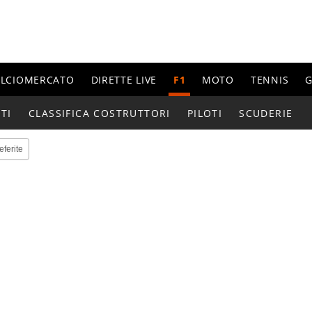
ALCIOMERCATO
DIRETTE LIVE
F1
MOTO
TENNIS
G
TI
CLASSIFICA COSTRUTTORI
PILOTI
SCUDERIE
eferite