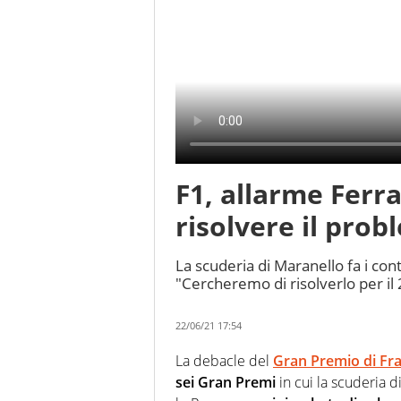
F1, allarme Ferr
risolvere il prob
La scuderia di Maranello fa i co
"Cercheremo di risolverlo per il
22/06/21 17:54
La debacle del
Gran Premio di Fr
sei Gran Premi
in cui la scuderia d