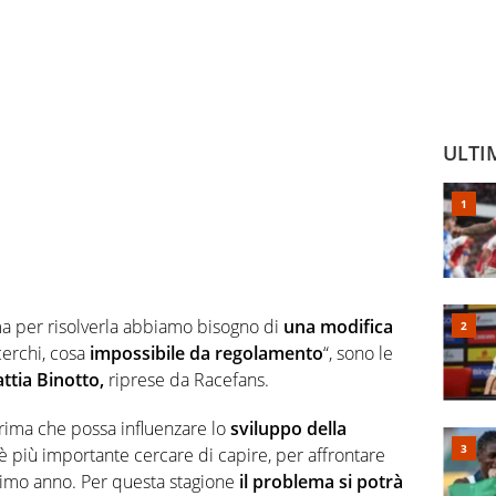
ULTI
ma per risolverla abbiamo bisogno di
una modifica
erchi, cosa
impossibile da regolamento
“, sono le
ttia Binotto,
riprese da Racefans.
prima che possa influenzare lo
sviluppo della
 è più importante cercare di capire, per affrontare
simo anno. Per questa stagione
il problema si potrà