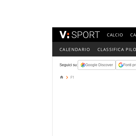
CALCIO
C
CALENDARIO
CLASSIFICA PILO
Seguici su:
Google Discover
Fonti pr
F1