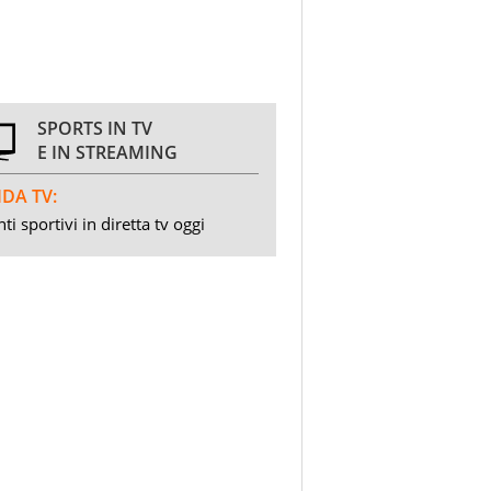
SPORTS IN TV
E IN STREAMING
DA TV:
ti sportivi in diretta tv oggi