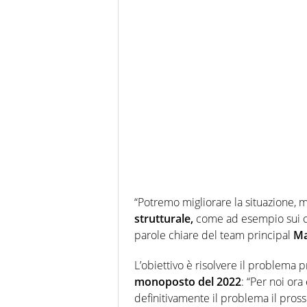
“Potremo migliorare la situazione, 
strutturale,
come ad esempio sui c
parole chiare del team principal
Ma
L’obiettivo è risolvere il problema 
monoposto del 2022
: “Per noi ora
definitivamente il problema il pros