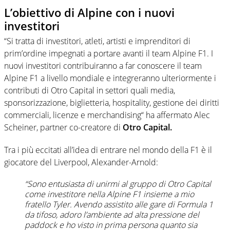
L’obiettivo di Alpine con i nuovi
investitori
“Si tratta di investitori, atleti, artisti e imprenditori di
prim’ordine impegnati a portare avanti il team Alpine F1. I
nuovi investitori contribuiranno a far conoscere il team
Alpine F1 a livello mondiale e integreranno ulteriormente i
contributi di Otro Capital in settori quali media,
sponsorizzazione, biglietteria, hospitality, gestione dei diritti
commerciali, licenze e merchandising“ ha affermato Alec
Scheiner, partner co-creatore di
Otro Capital.
Tra i più eccitati all’idea di entrare nel mondo della F1 è il
giocatore del Liverpool, Alexander-Arnold:
“Sono entusiasta di unirmi al gruppo di Otro Capital
come investitore nella Alpine F1 insieme a mio
fratello Tyler. Avendo assistito alle gare di Formula 1
da tifoso, adoro l’ambiente ad alta pressione del
paddock e ho visto in prima persona quanto sia