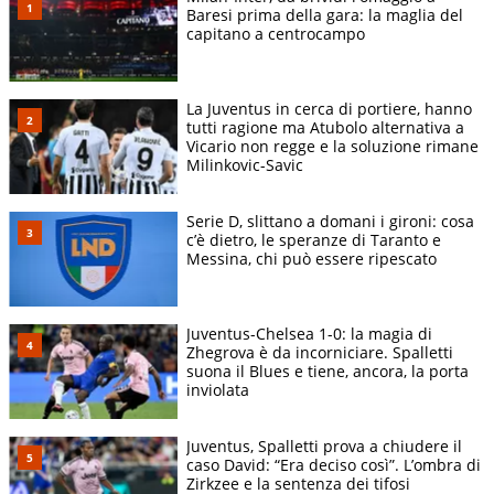
Baresi prima della gara: la maglia del
capitano a centrocampo
La Juventus in cerca di portiere, hanno
tutti ragione ma Atubolo alternativa a
Vicario non regge e la soluzione rimane
Milinkovic-Savic
Serie D, slittano a domani i gironi: cosa
c’è dietro, le speranze di Taranto e
Messina, chi può essere ripescato
Juventus-Chelsea 1-0: la magia di
Zhegrova è da incorniciare. Spalletti
suona il Blues e tiene, ancora, la porta
inviolata
Juventus, Spalletti prova a chiudere il
caso David: “Era deciso così”. L’ombra di
Zirkzee e la sentenza dei tifosi