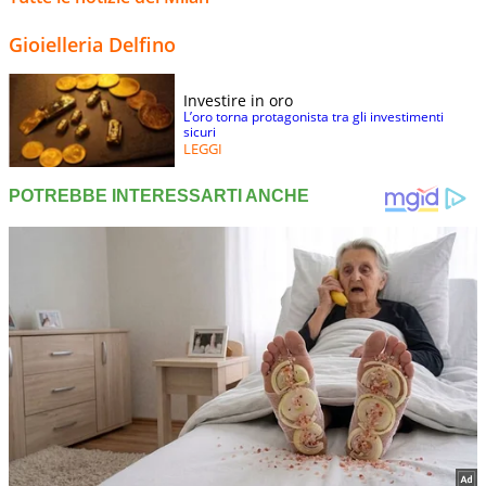
Gioielleria Delfino
Investire in oro
L’oro torna protagonista tra gli investimenti
sicuri
LEGGI