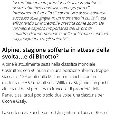
incredibilmente impressionante il team Alpine.
Il
nostro obiettivo condiviso come gruppo di
investimento è quello di contribuire al suo continuo
successo sulla griglia, in un momento in cui la F1 sta
affrontando un’incredibile crescita come sport. Da
calciatore capisco l’importanza del lavoro di
squadra, dell’innovazione e della determinazione nel
raggiungimento degli obiettivi”.
Alpine, stagione sofferta in attesa della
svolta…e di Binotto?
Alpine è attualmente sesta nella classifica mondiale
Costruttori, con 90 punti è in una posizione “ibrida”, troppo
staccata, -129 punti dalla McLaren ma anche con un
rassicurante +67 davanti sulla Williams. Stagione con pochi
alti e tanti bassi per il team francese di proprietà della
Renault, salita sul podio solo due volte, una ciascuna per
Ocon e Gasly.
La scuderia vive anche un restyling interno. Laurent Rossi è