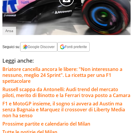
Ansa
Seguici su:
Google Discover
Fonti preferite
Leggi anche:
Briatore cancella ancora le libere: "Non interessano a
nessuno, meglio 24 Sprint". La ricetta per una F1
spettacolare
Russell scappa da Antonelli: Audi trend del mercato
piloti, merito di Binotto e la Ferrari trova posto a Camara
F1 e MotoGP insieme, il sogno si avvera ad Austin ma
senza Bagnaia e Marquez il crossover di Liberty Media
non ha senso
Prossime partite e calendario del Milan
Tutte le notizie del Milan