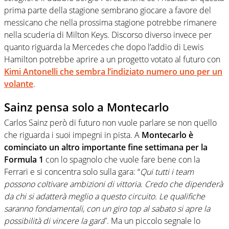
prima parte della stagione sembrano giocare a favore del
messicano che nella prossima stagione potrebbe rimanere
nella scuderia di Milton Keys. Discorso diverso invece per
quanto riguarda la Mercedes che dopo l’addio di Lewis
Hamilton potrebbe aprire a un progetto votato al futuro con
Kimi Antonelli che sembra l’indiziato numero uno per un
volante
.
Sainz pensa solo a Montecarlo
Carlos Sainz però di futuro non vuole parlare se non quello
che riguarda i suoi impegni in pista. A
Montecarlo è
cominciato un altro importante fine settimana per la
Formula 1
con lo spagnolo che vuole fare bene con la
Ferrari e si concentra solo sulla gara: “
Qui tutti i team
possono coltivare ambizioni di vittoria. Credo che dipenderà
da chi si adatterà meglio a questo circuito. Le qualifiche
saranno fondamentali, con un giro top al sabato si apre la
possibilità di vincere la gara
”. Ma un piccolo segnale lo