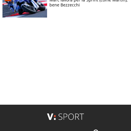
bene Bezzecchi