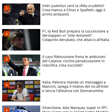
Inter-Juventus sarà la sfida scudetto?
Cosa manca a Chivu e Spalletti, oggi il
primo antipasto
F1, la Red Bull prepara la successione a
Verstappen in “stile Antonelli”.
Colapinto derubato, che attacco all’Italia
Il caso fideiussione frena le ambizioni
del Catania: rischio penalizzazione in
classifica, cosa succede?
Italia, Palestra manda un messaggio a
Mancini, spiega il motivo del no all’Inter
e lancia l'alleanza con Donnarumma
Silverstone, Alex Marquez super in FP1.
Marc lavora per la Sprint (come Martin),