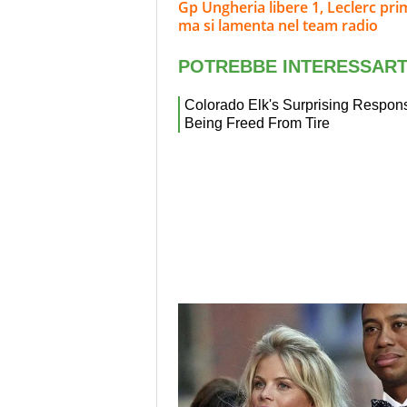
Gp Ungheria libere 1, Leclerc pri
ma si lamenta nel team radio