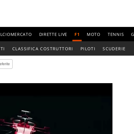
ALCIOMERCATO
DIRETTE LIVE
F1
MOTO
TENNIS
G
TI
CLASSIFICA COSTRUTTORI
PILOTI
SCUDERIE
eferite