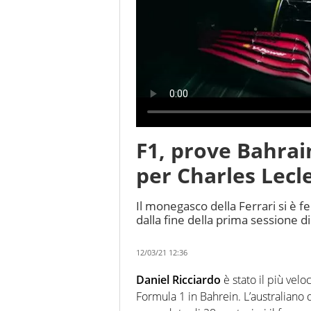
F1, prove Bahrai
per Charles Lecl
Il monegasco della Ferrari si è fe
dalla fine della prima sessione d
12/03/21 12:36
Daniel Ricciardo
è stato il più velo
Formula 1 in Bahrein. L’australiano 