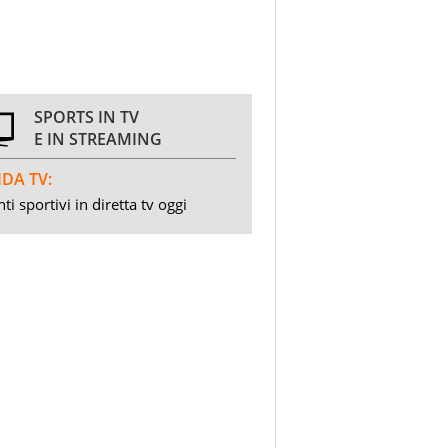
SPORTS IN TV
E IN STREAMING
DA TV:
ti sportivi in diretta tv oggi