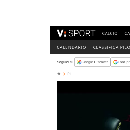
CALCIO
C
CALENDARIO
CLASSIFICA PILO
Seguici su:
Google Discover
Fonti pr
F1