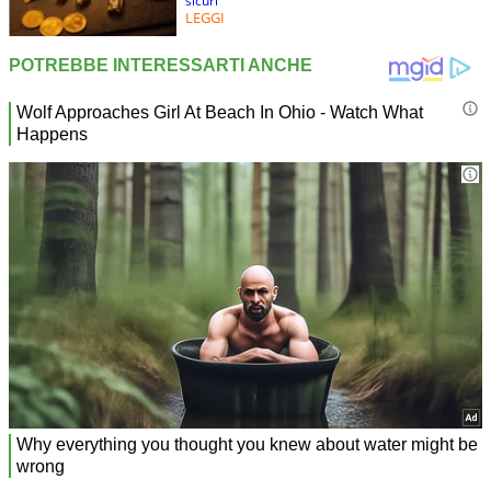
sicuri
LEGGI