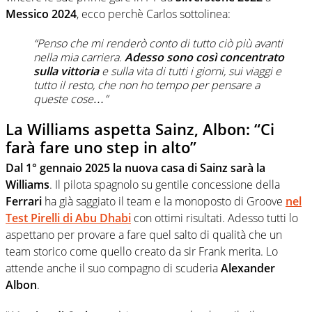
Messico 2024
, ecco perchè Carlos sottolinea:
“Penso che mi renderò conto di tutto ciò più avanti
nella mia carriera.
Adesso sono così concentrato
sulla vittoria
e sulla vita di tutti i giorni, sui viaggi e
tutto il resto, che non ho tempo per pensare a
queste cose…”
La Williams aspetta Sainz, Albon: “Ci
farà fare uno step in alto”
Dal 1° gennaio 2025 la nuova casa di Sainz sarà la
Williams
. Il pilota spagnolo su gentile concessione della
Ferrari
ha già saggiato il team e la monoposto di Groove
nel
Test Pirelli di Abu Dhabi
con ottimi risultati. Adesso tutti lo
aspettano per provare a fare quel salto di qualità che un
team storico come quello creato da sir Frank merita. Lo
attende anche il suo compagno di scuderia
Alexander
Albon
.