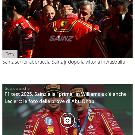
Getty
Sainz senior abbraccia Sainz jr dopo la vittoria in Australia
F1 test 2025, Sainz alla "prima" in Williams e c'è anche
Leclerc: le foto delle prove di Abu Dhabi