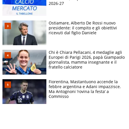
2026-27
Ostiamare, Alberto De Rossi nuovo
presidente: il compito e gli obiettivi
ricevuti dal figlio Daniele
Chi è Chiara Pellacani, 4 medaglie agli
Europei di Parigi 2026, papà Giampaolo
giornalista, mamma insegnante e il
fratello calciatore
Fiorentina, Mastantuono accende la
febbre argentina e Adani impazzisce.
Ma Antognoni ‘rovina la festa’ a
Commisso