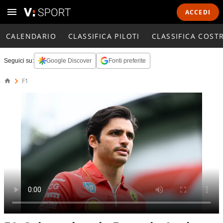
ACCEDI
CALENDARIO
CLASSIFICA PILOTI
CLASSIFICA COST
Seguici su:
Google Discover
Fonti preferite
F1