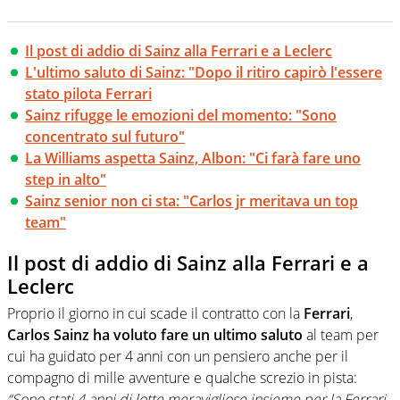
Il post di addio di Sainz alla Ferrari e a Leclerc
L'ultimo saluto di Sainz: "Dopo il ritiro capirò l'essere
stato pilota Ferrari
Sainz rifugge le emozioni del momento: "Sono
concentrato sul futuro"
La Williams aspetta Sainz, Albon: "Ci farà fare uno
step in alto"
Sainz senior non ci sta: "Carlos jr meritava un top
team"
Il post di addio di Sainz alla Ferrari e a
Leclerc
Proprio il giorno in cui scade il contratto con la
Ferrari
,
Carlos Sainz ha voluto fare un ultimo saluto
al team per
cui ha guidato per 4 anni con un pensiero anche per il
compagno di mille avventure e qualche screzio in pista:
“Sono stati 4 anni di lotte meravigliose insieme per la Ferrari,