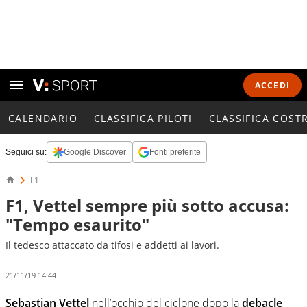
ACCEDI
CALENDARIO
CLASSIFICA PILOTI
CLASSIFICA COST
Seguici su:
Google Discover
Fonti preferite
F1
F1, Vettel sempre più sotto accusa:
"Tempo esaurito"
Il tedesco attaccato da tifosi e addetti ai lavori.
21/11/19 14:44
Sebastian Vettel
nell’occhio del ciclone dopo la
debacle