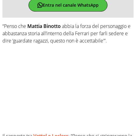
Entra nel canale WhatsApp
“Penso che
Mattia Binotto
abbia la forza del personaggio e
abbastanza storia all’interno della Ferrari per farli sedere e
dire ‘guardate ragazzi, questo non è accettabile'”.
Il rapporto tra
Vettel e Leclerc
: “Penso che si stringeranno la