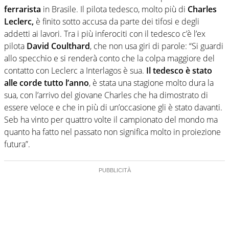
ferrarista
in Brasile. Il pilota tedesco, molto più di
Charles
Leclerc,
è finito sotto accusa da parte dei tifosi e degli
addetti ai lavori. Tra i più inferociti con il tedesco c’è l’ex
pilota
David Coulthard
, che non usa giri di parole: “Si guardi
allo specchio e si renderà conto che la colpa maggiore del
contatto con Leclerc a Interlagos è sua.
Il tedesco è stato
alle corde tutto l’anno
, è stata una stagione molto dura la
sua, con l’arrivo del giovane Charles che ha dimostrato di
essere veloce e che in più di un’occasione gli è stato davanti.
Seb ha vinto per quattro volte il campionato del mondo ma
quanto ha fatto nel passato non significa molto in proiezione
futura”.