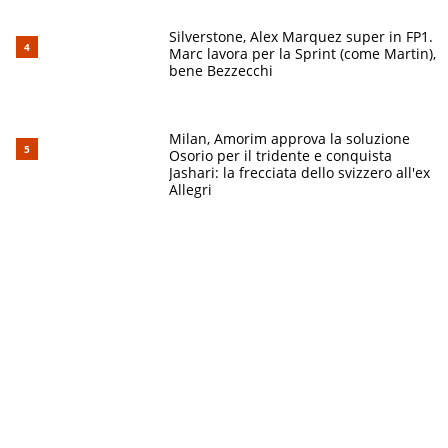
Silverstone, Alex Marquez super in FP1.
Marc lavora per la Sprint (come Martin),
bene Bezzecchi
Milan, Amorim approva la soluzione
Osorio per il tridente e conquista
Jashari: la frecciata dello svizzero all'ex
Allegri