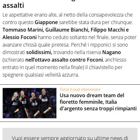
assalti
Le aspettative erano alte, al netto della consapevolezza che
contro questo
Giappone
sarebbe stata dura per chiunque.
Tommaso Marini, Guillaume Bianchi, Filippo Macchi e
Alessio Foconi
hanno ceduto soltanto nel finale, senza poter
avanzare chissà quale pretesa. Perché i nipponici si sono
dimostrati
solidissimi,
trovando nella riserva
Nagano
(schierato
nell’ottavo assalto contro Foconi
, anch’esso
entrato in quel momento nella finale) il chiavistello per
spegnere qualsiasi velleità azzurra.
Forse ti può interessare
Usa nuovo dream team del
fioretto femminile, Italia
d'argento senza troppi rimpianti
Vuoi essere sempre aggiornato su ultime news di