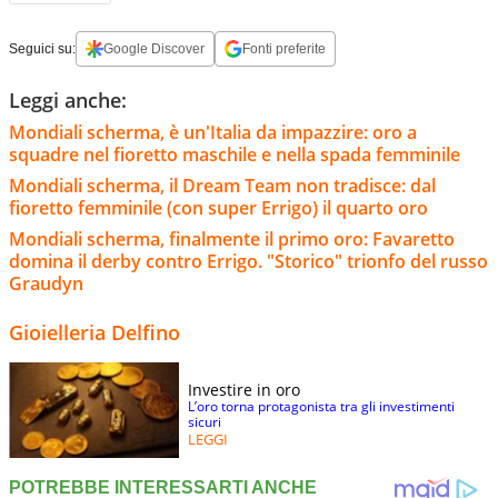
Seguici su:
Google Discover
Fonti preferite
Leggi anche:
Mondiali scherma, è un'Italia da impazzire: oro a
squadre nel fioretto maschile e nella spada femminile
Mondiali scherma, il Dream Team non tradisce: dal
fioretto femminile (con super Errigo) il quarto oro
Mondiali scherma, finalmente il primo oro: Favaretto
domina il derby contro Errigo. "Storico" trionfo del russo
Graudyn
Gioielleria Delfino
Investire in oro
L’oro torna protagonista tra gli investimenti
sicuri
LEGGI