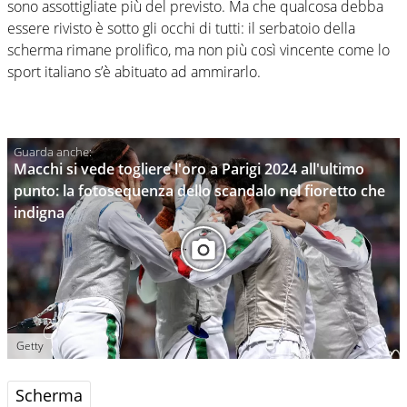
sono assottigliate più del previsto. Ma che qualcosa debba
essere rivisto è sotto gli occhi di tutti: il serbatoio della
scherma rimane prolifico, ma non più così vincente come lo
sport italiano s’è abituato ad ammirarlo.
Macchi si vede togliere l'oro a Parigi 2024 all'ultimo
punto: la fotosequenza dello scandalo nel fioretto che
indigna
Getty
Scherma