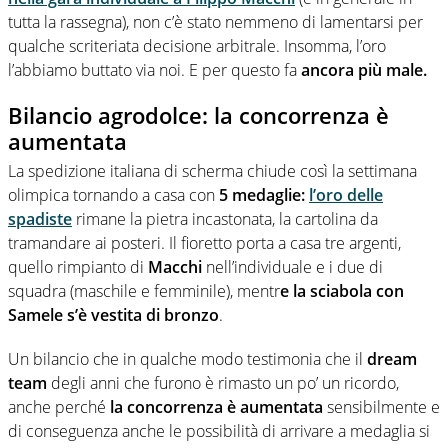
tutta la rassegna), non c’è stato nemmeno di lamentarsi per
qualche scriteriata decisione arbitrale. Insomma, l’oro
l’abbiamo buttato via noi. E per questo fa
ancora più male.
Bilancio agrodolce: la concorrenza è
aumentata
La spedizione italiana di scherma chiude così la settimana
olimpica tornando a casa con
5 medaglie:
l’oro delle
spadiste
rimane la pietra incastonata, la cartolina da
tramandare ai posteri. Il fioretto porta a casa tre argenti,
quello rimpianto di
Macchi
nell’individuale e i due di
squadra (maschile e femminile), mentr
e la sciabola con
Samele s’è vestita di bronzo
.
Un bilancio che in qualche modo testimonia che il
dream
team
degli anni che furono è rimasto un po’ un ricordo,
anche perché
la
concorrenza è aumentata
sensibilmente e
di conseguenza anche le possibilità di arrivare a medaglia si