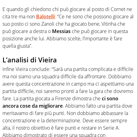
E quando gli chiedono chi può giocare al posto di Cornet ne
cita tre ma non
Balotelli
: “Ce ne sono che possono giocare al
suo posto ci sono Zanoli che ha giocato bene, Vitinha che
può giocare a destra o
Messias
che può giocare in questa
posizione anche lui. Abbiamo scelte, l’importante è fare
quella giusta”.
L’analisi di Vieira
Infine Vieira conclude: “Sarà una partita complicata e difficile
ma noi siamo una squadra difficile da affrontare. Dobbiamo
avere questa concentrazione in campo ma ci aspettiamo una
partita difficile, noi saremo pronti a fare la gara che dovremo
fare. La partita giocata a Firenze dimostra che
ci sono
ancora cose da migliorare
. Abbiamo fatto una partita dove
meritavamo di fare più punti. Non dobbiamo abbassare la
concentrazione e la determinazione. Deve essere sempre
alta, il nostro obiettivo è fare punti e restare in Serie A.
Abbiamo dimostrato di essere una squadra con