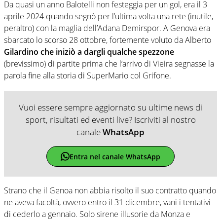
Da quasi un anno Balotelli non festeggia per un gol, era il 3
aprile 2024 quando segnò per l’ultima volta una rete (inutile,
peraltro) con la maglia dell’Adana Demirspor. A Genova era
sbarcato lo scorso 28 ottobre, fortemente voluto da Alberto
Gilardino che iniziò a dargli qualche spezzone
(brevissimo) di partite prima che l’arrivo di Vieira segnasse la
parola fine alla storia di SuperMario col Grifone.
Vuoi essere sempre aggiornato su ultime news di
sport, risultati ed eventi live? Iscriviti al nostro
canale
WhatsApp
Entra nel canale WhatsApp
Strano che il Genoa non abbia risolto il suo contratto quando
ne aveva facoltà, ovvero entro il 31 dicembre, vani i tentativi
di cederlo a gennaio. Solo sirene illusorie da Monza e