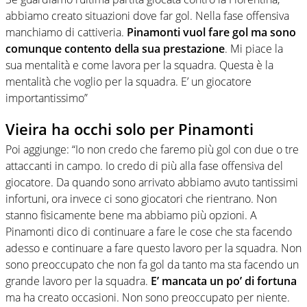
abbiamo creato situazioni dove far gol. Nella fase offensiva
manchiamo di cattiveria.
Pinamonti vuol fare gol ma sono
comunque contento della sua prestazione
. Mi piace la
sua mentalità e come lavora per la squadra. Questa è la
mentalità che voglio per la squadra. E’ un giocatore
importantissimo”
Vieira ha occhi solo per Pinamonti
Poi aggiunge: “Io non credo che faremo più gol con due o tre
attaccanti in campo. Io credo di più alla fase offensiva del
giocatore. Da quando sono arrivato abbiamo avuto tantissimi
infortuni, ora invece ci sono giocatori che rientrano. Non
stanno fisicamente bene ma abbiamo più opzioni. A
Pinamonti dico di continuare a fare le cose che sta facendo
adesso e continuare a fare questo lavoro per la squadra. Non
sono preoccupato che non fa gol da tanto ma sta facendo un
grande lavoro per la squadra.
E’ mancata un po’ di fortuna
ma ha creato occasioni. Non sono preoccupato per niente.