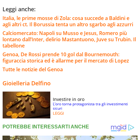
Leggi anche:
Italia, le prime mosse di Zola: cosa succede a Baldini e
agli altri ct. Il Borussia tenta un altro sgarbo agli azzurri
Calciomercato: Napoli su Musso e Jesus, Romero più
lontano dall’Inter, delirio Mastantuono, Juve su Trubin. Il
tabellone
Genoa, De Rossi prende 10 gol dal Bournemouth:
figuraccia storica ed è allarme per il mercato di Lopez
Tutte le notizie del Genoa
Gioielleria Delfino
Investire in oro
L’oro torna protagonista tra gli investimenti
sicuri
LEGGI