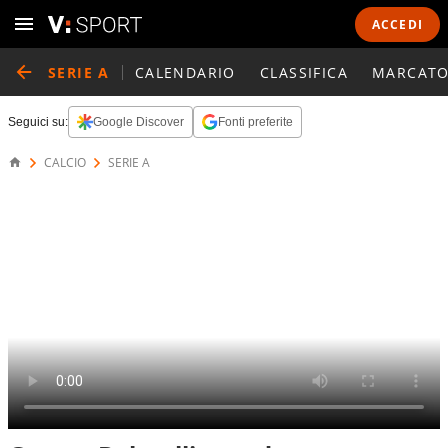
ACCEDI
SERIE A
CALENDARIO
CLASSIFICA
MARCATO
Seguici su:
Google Discover
Fonti preferite
CALCIO
SERIE A