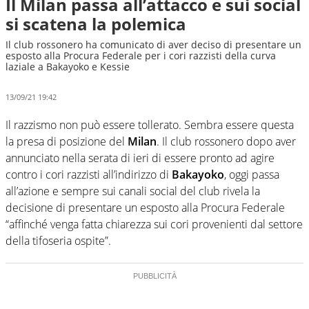
Il Milan passa all’attacco e sui social
si scatena la polemica
Il club rossonero ha comunicato di aver deciso di presentare un
esposto alla Procura Federale per i cori razzisti della curva
laziale a Bakayoko e Kessie
13/09/21 19:42
Il razzismo non può essere tollerato. Sembra essere questa
la presa di posizione del
Milan
. Il club rossonero dopo aver
annunciato nella serata di ieri di essere pronto ad agire
contro i cori razzisti all’indirizzo di
Bakayoko
, oggi passa
all’azione e sempre sui canali social del club rivela la
decisione di presentare un esposto alla Procura Federale
“affinché venga fatta chiarezza sui cori provenienti dal settore
della tifoseria ospite”.