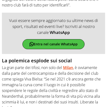
nostro club farà di tutto per identificarli”.
Vuoi essere sempre aggiornato su ultime news di
sport, risultati ed eventi live? Iscriviti al nostro
canale
WhatsApp
Entra nel canale WhatsApp
La polemica esplode sui social
La gran parte dei tifosi, non solo del
Milan
, è ovviamente
dalla parte del centrocampista e della decisione del club
come spiega Viva Bielsa: “Se nel 2021 c’è ancora gente che
immagina la curva come il luogo in cui è possibile
sospendere le regole della civiltà e regredire allo stato di
Neanderthal, probabilmente la forma di vita più vicina alla
scimmia è lui, e non i destinati dei suoi insulti. Liberate la