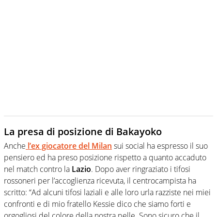
La presa di posizione di Bakayoko
Anche
l’ex giocatore del Milan
sui social ha espresso il suo
pensiero ed ha preso posizione rispetto a quanto accaduto
nel match contro la
Lazio
. Dopo aver ringraziato i tifosi
rossoneri per l’accoglienza ricevuta, il centrocampista ha
scritto: “Ad alcuni tifosi laziali e alle loro urla razziste nei miei
confronti e di mio fratello Kessie dico che siamo forti e
orgogliosi del colore della nostra pelle. Sono sicuro che il