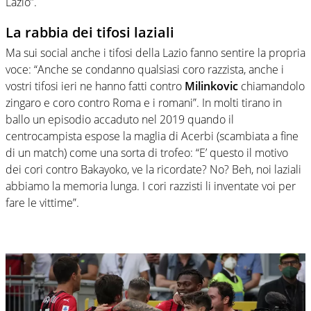
Lazio”.
La rabbia dei tifosi laziali
Ma sui social anche i tifosi della Lazio fanno sentire la propria
voce: “Anche se condanno qualsiasi coro razzista, anche i
vostri tifosi ieri ne hanno fatti contro
Milinkovic
chiamandolo
zingaro e coro contro Roma e i romani”. In molti tirano in
ballo un episodio accaduto nel 2019 quando il
centrocampista espose la maglia di Acerbi (scambiata a fine
di un match) come una sorta di trofeo: “E’ questo il motivo
dei cori contro Bakayoko, ve la ricordate? No? Beh, noi laziali
abbiamo la memoria lunga. I cori razzisti li inventate voi per
fare le vittime”.