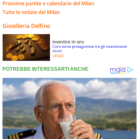
Prossime partite e calendario del Milan
Tutte le notizie del Milan
Gioielleria Delfino
Investire in oro
L’oro torna protagonista tra gli investimenti
sicuri
LEGGI