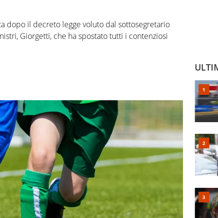
ata dopo il decreto legge voluto dal sottosegretario
istri, Giorgetti, che ha spostato tutti i contenziosi
ULTI