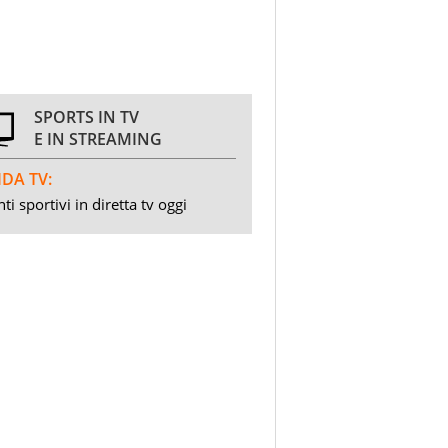
SPORTS IN TV
E IN STREAMING
DA TV:
ti sportivi in diretta tv oggi