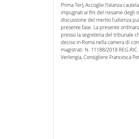
Prima Ter), Accoglie l’istanza cautel
impugnati ai fini del riesame degli s
discussione del merito l’udienza p
presente fase. La presente ordinanz
presso la segreteria del tribunale 
deciso in Roma nella camera di cons
magistrati: N. 11188/2018 REG.RIC
Verlengia, Consigliere Francesca Pet