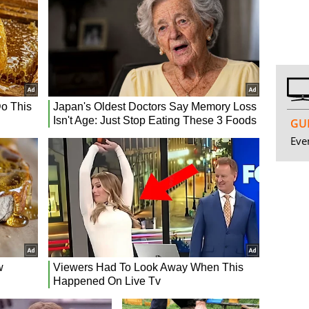
GUI
Even