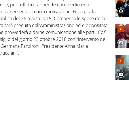
are e, per l’effetto, sospende i provvedimenti
tessi nei sensi di cui in motivazione; Fissa per la
ubblica del 26 marzo 2019; Compensa le spese della
a sarà eseguita dall’Amministrazione ed è depositata
che provvederà a darne comunicazione alle parti. Così
iglio del giorno 23 ottobre 2018 con l’intervento dei
. Germana Panzironi, Presidente Anna Maria
rucciani”.