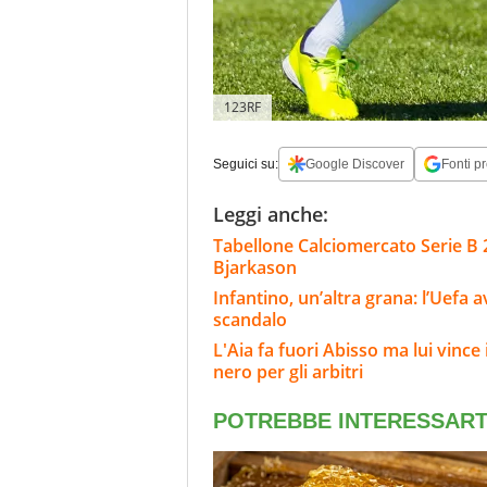
123RF
Seguici su:
Google Discover
Fonti pr
Leggi anche:
Tabellone Calciomercato Serie B 
Bjarkason
Infantino, un’altra grana: l’Uefa
scandalo
L'Aia fa fuori Abisso ma lui vinc
nero per gli arbitri