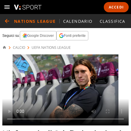
ACCEDI
NATIONS LEAGUE
CALENDARIO
CLASSIFICA
Seguici su:
Google Discover
Fonti preferite
CALCIO
UEFA NATIONS LEAGUE