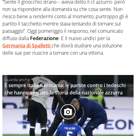
“Sente il ginocchio strano – aveva detto il ct azzurro- però
non sa rispondere alla domanda su che cosa sente. Non
riesco bene a rendermi conto al momento, purtroppo gli è
partito il tacchetto mentre stava tentando di tornare sul
passaggio”. Oggi pomeriggio il responso, nel comunicato
diffuso dalla
Federazione
. E il nuovo undici per la
Germania
di
Spalletti
che dovrà studiare una soluzione
delle sue per riuscire a tornare con una vittoria.
È sempre Italia-Germania: le partite contro i tedeschi
che hanno segnato la storia della nazionale azzurra