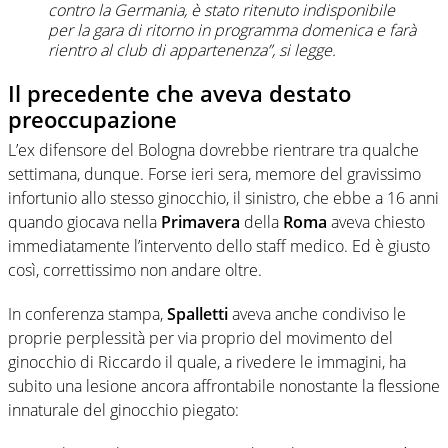
contro la Germania, è stato ritenuto indisponibile
per la gara di ritorno in programma domenica e farà
rientro al club di appartenenza”, si legge.
Il precedente che aveva destato
preoccupazione
L’ex difensore del Bologna dovrebbe rientrare tra qualche
settimana, dunque. Forse ieri sera, memore del gravissimo
infortunio allo stesso ginocchio, il sinistro, che ebbe a 16 anni
quando giocava nella
Primavera
della
Roma
aveva chiesto
immediatamente l’intervento dello staff medico. Ed è giusto
così, correttissimo non andare oltre.
In conferenza stampa,
Spalletti
aveva anche condiviso le
proprie perplessità per via proprio del movimento del
ginocchio di Riccardo il quale, a rivedere le immagini, ha
subito una lesione ancora affrontabile nonostante la flessione
innaturale del ginocchio piegato: