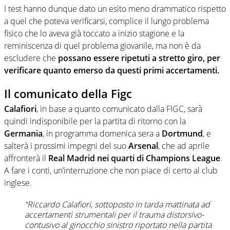
I test hanno dunque dato un esito meno drammatico rispetto
a quel che poteva verificarsi, complice il lungo problema
fisico che lo aveva già toccato a inizio stagione e la
reminiscenza di quel problema giovanile, ma non è da
escludere che
possano essere ripetuti a stretto giro, per
verificare quanto emerso da questi primi accertamenti.
Il comunicato della Figc
Calafiori
, in base a quanto comunicato dalla FIGC, sarà
quindi indisponibile per la partita di ritorno con la
Germania
, in programma domenica sera a
Dortmund
, e
salterà i prossimi impegni del suo
Arsenal
, che ad aprile
affronterà il
Real Madrid nei quarti di Champions League
.
A fare i conti, un’interruzione che non piace di certo al club
inglese.
“Riccardo Calafiori, sottoposto in tarda mattinata ad
accertamenti strumentali per il trauma distorsivo-
contusivo al ginocchio sinistro riportato nella partita