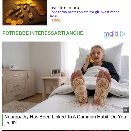
Investire in oro
L’oro torna protagonista tra gli investimenti
sicuri
LEGGI