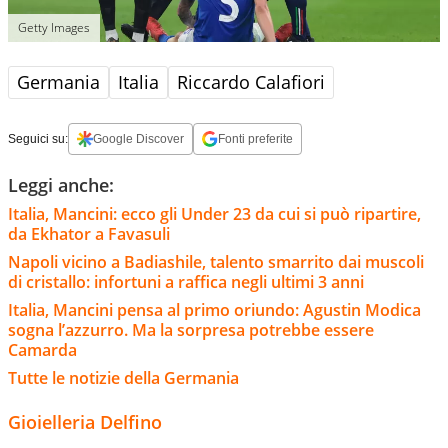
Getty Images
Germania
Italia
Riccardo Calafiori
Seguici su:
Google Discover
Fonti preferite
Leggi anche:
Italia, Mancini: ecco gli Under 23 da cui si può ripartire,
da Ekhator a Favasuli
Napoli vicino a Badiashile, talento smarrito dai muscoli
di cristallo: infortuni a raffica negli ultimi 3 anni
Italia, Mancini pensa al primo oriundo: Agustin Modica
sogna l’azzurro. Ma la sorpresa potrebbe essere
Camarda
Tutte le notizie della Germania
Gioielleria Delfino