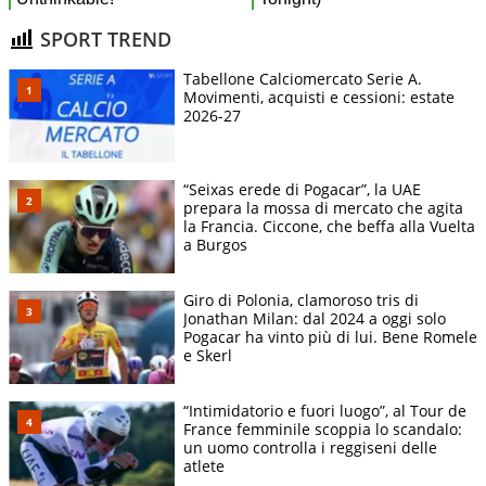
SPORT TREND
Tabellone Calciomercato Serie A.
Movimenti, acquisti e cessioni: estate
2026-27
“Seixas erede di Pogacar”, la UAE
prepara la mossa di mercato che agita
la Francia. Ciccone, che beffa alla Vuelta
a Burgos
Giro di Polonia, clamoroso tris di
Jonathan Milan: dal 2024 a oggi solo
Pogacar ha vinto più di lui. Bene Romele
e Skerl
“Intimidatorio e fuori luogo”, al Tour de
France femminile scoppia lo scandalo:
un uomo controlla i reggiseni delle
atlete