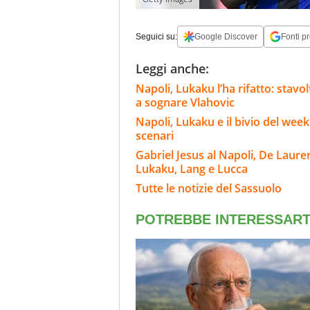
Seguici su:
Google Discover
Fonti pr
Leggi anche:
Napoli, Lukaku l’ha rifatto: stavo
a sognare Vlahovic
Napoli, Lukaku e il bivio del wee
scenari
Gabriel Jesus al Napoli, De Laure
Lukaku, Lang e Lucca
Tutte le notizie del Sassuolo