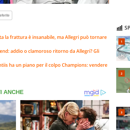
eferite
SP
lta la frattura è insanabile, ma Allegri può tornare
kend: addio o clamoroso ritorno da Allegri? Gli
ntiis ha un piano per il colpo Champions: vendere