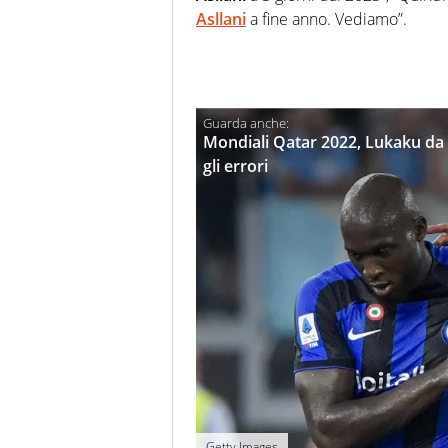
Asllani
a fine anno. Vediamo”.
Mondiali Qatar 2022, Lukaku da a
gli errori
Getty Images