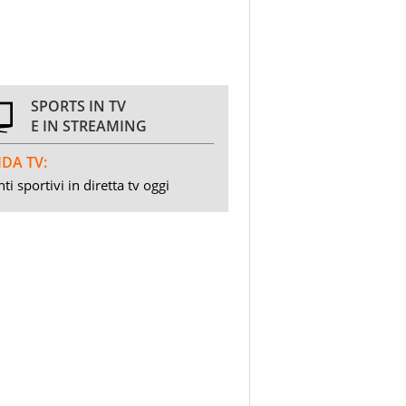
SPORTS IN TV
E IN STREAMING
DA TV:
ti sportivi in diretta tv oggi