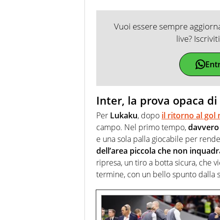
Vuoi essere sempre aggiornat
live? Iscrivi
Ent
Inter, la prova opaca d
Per
Lukaku
, dopo
il ritorno al go
campo. Nel primo tempo,
davvero 
e una sola palla giocabile per rende
dell’area piccola che non inquadr
ripresa, un tiro a botta sicura, che 
termine, con un bello spunto dalla s