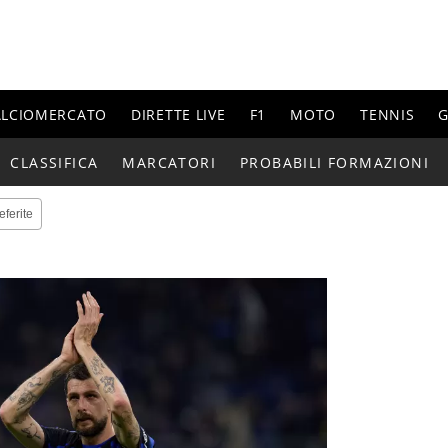
ALCIOMERCATO
DIRETTE LIVE
F1
MOTO
TENNIS
G
CLASSIFICA
MARCATORI
PROBABILI FORMAZIONI
eferite