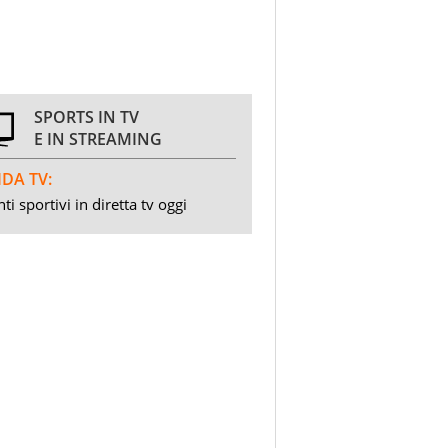
SPORTS IN TV
E IN STREAMING
DA TV:
ti sportivi in diretta tv oggi