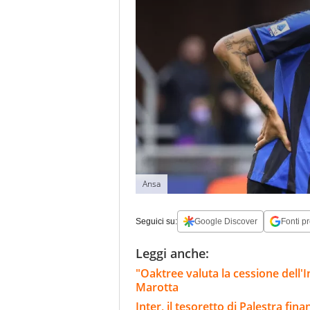
Ansa
Seguici su:
Google Discover
Fonti pr
Leggi anche:
"Oaktree valuta la cessione dell'Int
Marotta
Inter, il tesoretto di Palestra fin