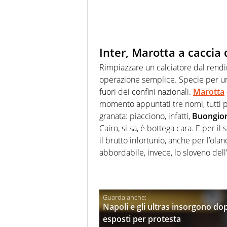
Inter, Marotta a caccia d
Rimpiazzare un calciatore dal rend
operazione semplice. Specie per un
fuori dei confini nazionali.
Marotta
momento appuntati tre nomi, tutti pe
granata: piacciono, infatti,
Buongior
Cairo, si sa, è bottega cara. E per i
il brutto infortunio, anche per l’olan
abbordabile, invece, lo sloveno del
Napoli e gli ultras insorgono dop
esposti per protesta