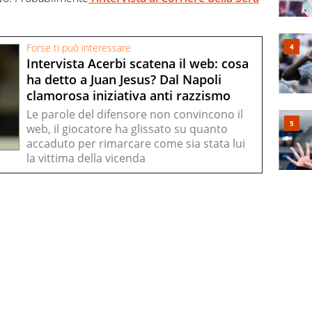
Forse ti può interessare
Intervista Acerbi scatena il web: cosa
ha detto a Juan Jesus? Dal Napoli
clamorosa iniziativa anti razzismo
Le parole del difensore non convincono il
web, il giocatore ha glissato su quanto
accaduto per rimarcare come sia stata lui
la vittima della vicenda