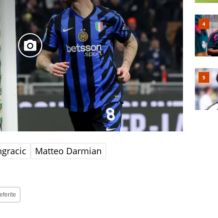
gracic
Matteo Darmian
eferite