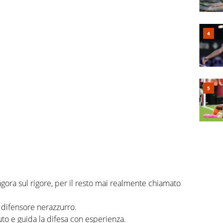
ora sul rigore, per il resto mai realmente chiamato
 difensore nerazzurro.
to e guida la difesa con esperienza.