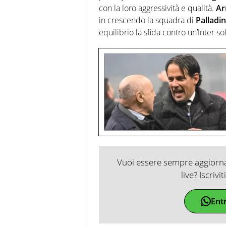
con la loro aggressività e qualità.
Ar
in crescendo la squadra di
Palladi
equilibrio la sfida contro un’Inter so
Vuoi essere sempre aggiornat
live? Iscrivi
Ent