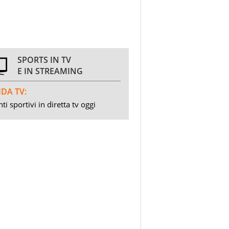
SPORTS IN TV
E IN STREAMING
DA TV:
ti sportivi in diretta tv oggi