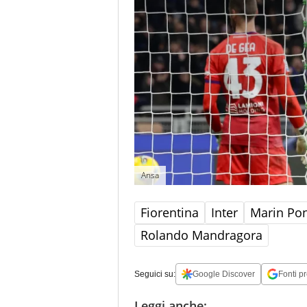
Ansa
Fiorentina
Inter
Marin Pon
Rolando Mandragora
Seguici su:
Google Discover
Fonti pr
Leggi anche: