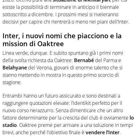
esiste la possibilità di terminare in anticipo il biennale
sottoscritto a dicembre. I prossimi mesi si riveleranno
decisivi per capire chi rientrerà o meno nei piani dell’Inter.
Inter, i nuovi nomi che piacciono e la
mission di Oaktree
Linea verde, dunque. E subito spuntano già i primi nomi
della svolta richiesta da Oaktree:
Bernabé
del Parma e
Belahyane
del Verona, giovani di enorme talento che si
stanno mettendo in mostra in questo primo scorcio di
stagione.
Entrambi hanno un futuro assicurato e sono destinati a
raggiungere quotazioni elevate: l’identikit perfetto per il
nuovo corso nerazzurro. Senza dimenticare che un altro
fattore determinante per la crescita del club è ovviamente
lo
stadio
. Oaktree preme per arrivare a una soluzione in tempi
brevi, anche perché l’obiettivo finale è
vendere l’Inter
.