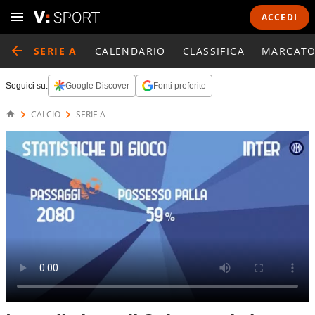
ACCEDI
SERIE A
CALENDARIO
CLASSIFICA
MARCATO
Seguici su:
Google Discover
Fonti preferite
CALCIO
SERIE A