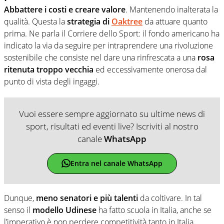
Abbattere i costi e creare valore
. Mantenendo inalterata la
qualità. Questa la
strategia di
Oaktree
da attuare quanto
prima. Ne parla il Corriere dello Sport: il fondo americano ha
indicato la via da seguire per intraprendere una rivoluzione
sostenibile che consiste nel dare una rinfrescata a una
rosa
ritenuta troppo vecchia
ed eccessivamente onerosa dal
punto di vista degli ingaggi.
Vuoi essere sempre aggiornato su ultime news di
sport, risultati ed eventi live? Iscriviti al nostro
canale
WhatsApp
Entra nel canale WhatsApp
Dunque,
meno senatori e più talenti
da coltivare. In tal
senso il
modello Udinese
ha fatto scuola in Italia, anche se
l’imperativo è non perdere competitività tanto in Italia