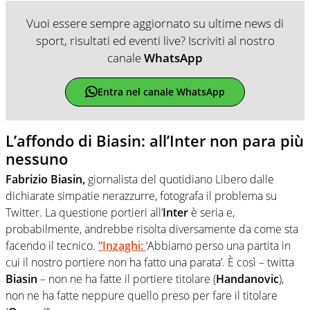
Vuoi essere sempre aggiornato su ultime news di
sport, risultati ed eventi live? Iscriviti al nostro
canale
WhatsApp
Entra nel canale WhatsApp
L’affondo di Biasin: all’Inter non para più
nessuno
Fabrizio Biasin,
giornalista del quotidiano Libero dalle
dichiarate simpatie nerazzurre, fotografa il problema su
Twitter. La questione portieri all’
Inter
è seria e,
probabilmente, andrebbe risolta diversamente da come sta
facendo il tecnico.
“
Inzaghi:
‘Abbiamo perso una partita in
cui il nostro portiere non ha fatto una parata’. È così – twitta
Biasin
– non ne ha fatte il portiere titolare (
Handanovic
),
non ne ha fatte neppure quello preso per fare il titolare