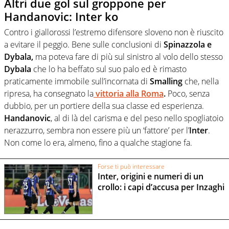
Altri due gol sul groppone per
Handanovic: Inter ko
Contro i giallorossi l’estremo difensore sloveno non è riuscito
a evitare il peggio. Bene sulle conclusioni di
Spinazzola e
Dybala,
ma poteva fare di più sul sinistro al volo dello stesso
Dybala
che lo ha beffato sul suo palo ed è rimasto
praticamente immobile sull’incornata di
Smalling
che, nella
ripresa, ha consegnato la
vittoria alla Roma
.
Poco, senza
dubbio, per un portiere della sua classe ed esperienza.
Handanovic
, al di là del carisma e del peso nello spogliatoio
nerazzurro, sembra non essere più un ‘fattore’ per l’
Inter
.
Non come lo era, almeno, fino a qualche stagione fa.
Forse ti può interessare
Inter, origini e numeri di un
crollo: i capi d’accusa per Inzaghi