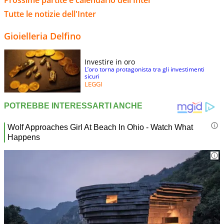
Tutte le notizie dell'Inter
Gioielleria Delfino
Investire in oro
L’oro torna protagonista tra gli investimenti
sicuri
LEGGI