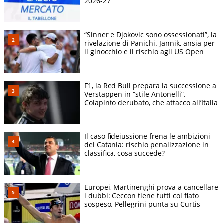
2026-27
“Sinner e Djokovic sono ossessionati”, la
rivelazione di Panichi. Jannik, ansia per
il ginocchio e il rischio agli US Open
F1, la Red Bull prepara la successione a
Verstappen in “stile Antonelli”.
Colapinto derubato, che attacco all’Italia
Il caso fideiussione frena le ambizioni
del Catania: rischio penalizzazione in
classifica, cosa succede?
Europei, Martinenghi prova a cancellare
i dubbi: Ceccon tiene tutti col fiato
sospeso. Pellegrini punta su Curtis