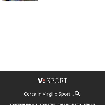
Cerca in Virgilio Sport...
CONTENUTI SPECIALI
CONTATTACI
MAPPA DEL SITO
FEED RSS