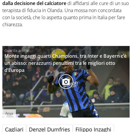
dalla decisione del calciatore
di affidarsi alle cure di un suo
terapista di fiducia in Olanda. Una mossa non concordata
con la società, che lo aspetta quanto prima in Italia per fare
chiarezza.
Monte ingaggi quarti Champions, tra Inter e Bayern c’è
un abisso: nerazzurri penultimi tra le migliori otto
d’Europa
Ansa
Cagliari
Denzel Dumfries
Filippo Inzaghi