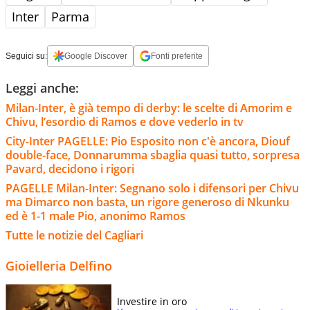
Inter
Parma
Seguici su:
Google Discover
Fonti preferite
Leggi anche:
Milan-Inter, è già tempo di derby: le scelte di Amorim e
Chivu, l’esordio di Ramos e dove vederlo in tv
City-Inter PAGELLE: Pio Esposito non c'è ancora, Diouf
double-face, Donnarumma sbaglia quasi tutto, sorpresa
Pavard, decidono i rigori
PAGELLE Milan-Inter: Segnano solo i difensori per Chivu
ma Dimarco non basta, un rigore generoso di Nkunku
ed è 1-1 male Pio, anonimo Ramos
Tutte le notizie del Cagliari
Gioielleria Delfino
Investire in oro