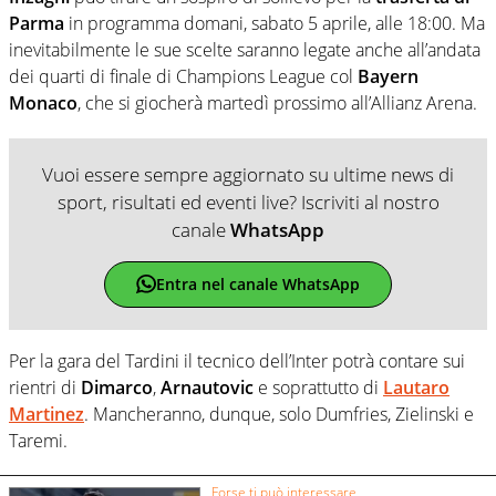
Parma
in programma domani, sabato 5 aprile, alle 18:00. Ma
inevitabilmente le sue scelte saranno legate anche all’andata
dei quarti di finale di Champions League col
Bayern
Monaco
, che si giocherà martedì prossimo all’Allianz Arena.
Vuoi essere sempre aggiornato su ultime news di
sport, risultati ed eventi live? Iscriviti al nostro
canale
WhatsApp
Entra nel canale WhatsApp
Per la gara del Tardini il tecnico dell’Inter potrà contare sui
rientri di
Dimarco
,
Arnautovic
e soprattutto di
Lautaro
Martinez
. Mancheranno, dunque, solo Dumfries, Zielinski e
Taremi.
Forse ti può interessare