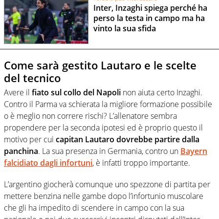
Inter, Inzaghi spiega perché ha
perso la testa in campo ma ha
vinto la sua sfida
Come sarà gestito Lautaro e le scelte
del tecnico
Avere il
fiato sul collo del Napoli
non aiuta certo Inzaghi.
Contro il Parma va schierata la migliore formazione possibile
o è meglio non correre rischi? L’allenatore sembra
propendere per la seconda ipotesi ed è proprio questo il
motivo per cui
capitan Lautaro dovrebbe partire dalla
panchina
. La sua presenza in Germania, contro un
Bayern
falcidiato dagli infortuni
, è infatti troppo importante.
L’argentino giocherà comunque uno spezzone di partita per
mettere benzina nelle gambe dopo l’infortunio muscolare
che gli ha impedito di scendere in campo con la sua