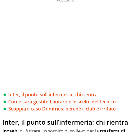
Inter, il punto sull'infermeria: chi rientra
Come sarà gestito Lautaro e le scelte del tecnico
Scoppia il caso Dumfries: perché il club è irritato
Inter, il punto sull’infermeria: chi rientra
Inzaghi
può tirare un sospiro di sollievo per la
trasferta di