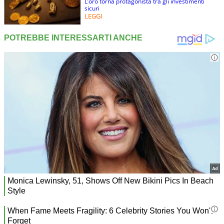
L’oro torna protagonista tra gli investimenti
sicuri
LEGGI