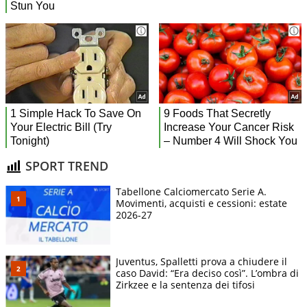
SPORT TREND
Tabellone Calciomercato Serie A.
Movimenti, acquisti e cessioni: estate
2026-27
Juventus, Spalletti prova a chiudere il
caso David: “Era deciso così”. L’ombra di
Zirkzee e la sentenza dei tifosi