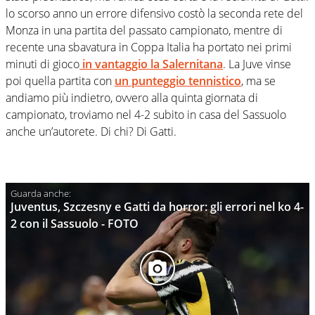
lo scorso anno un errore difensivo costò la seconda rete del
Monza in una partita del passato campionato, mentre di
recente una sbavatura in Coppa Italia ha portato nei primi
minuti di gioco
in vantaggio la Salernitana
. La Juve vinse
poi quella partita con
un punteggio tennistico
, ma se
andiamo più indietro, ovvero alla quinta giornata di
campionato, troviamo nel 4-2 subito in casa del Sassuolo
anche un’autorete. Di chi? Di Gatti.
Juventus, Szczesny e Gatti da horror: gli errori nel ko 4-
2 con il Sassuolo - FOTO