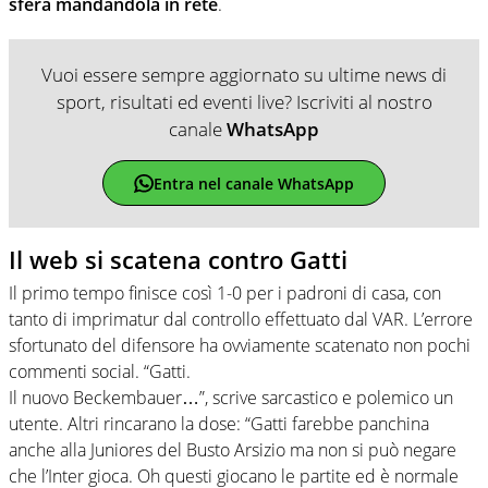
sfera mandandola in rete
.
Vuoi essere sempre aggiornato su ultime news di
sport, risultati ed eventi live? Iscriviti al nostro
canale
WhatsApp
Entra nel canale WhatsApp
Il web si scatena contro Gatti
Il primo tempo finisce così 1-0 per i padroni di casa, con
tanto di imprimatur dal controllo effettuato dal VAR. L’errore
sfortunato del difensore ha ovviamente scatenato non pochi
commenti social. “Gatti.
Il nuovo Beckembauer…”, scrive sarcastico e polemico un
utente. Altri rincarano la dose: “Gatti farebbe panchina
anche alla Juniores del Busto Arsizio ma non si può negare
che l’Inter gioca. Oh questi giocano le partite ed è normale