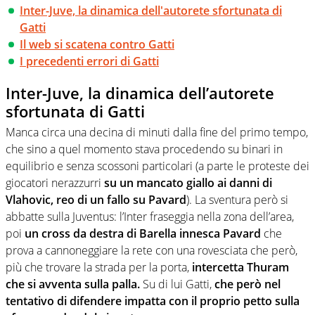
Inter-Juve, la dinamica dell'autorete sfortunata di
Gatti
Il web si scatena contro Gatti
I precedenti errori di Gatti
Inter-Juve, la dinamica dell’autorete
sfortunata di Gatti
Manca circa una decina di minuti dalla fine del primo tempo,
che sino a quel momento stava procedendo su binari in
equilibrio e senza scossoni particolari (a parte le proteste dei
giocatori nerazzurri
su un mancato giallo ai danni di
Vlahovic, reo di un fallo su Pavard
). La sventura però si
abbatte sulla Juventus: l’Inter fraseggia nella zona dell’area,
poi
un cross da destra di Barella innesca Pavard
che
prova a cannoneggiare la rete con una rovesciata che però,
più che trovare la strada per la porta,
intercetta Thuram
che si avventa sulla palla.
Su di lui Gatti,
che però nel
tentativo di difendere impatta con il proprio petto sulla