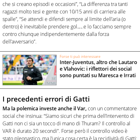
che si creano episodi e occasioni”, “La differenza tra tanti
ragazzi molto tesi e gente con 10/15 anni di carriera alle
spalle”, “Se attendi e difendi sempre al limite dell’aria (o
dentro) è inevitabile prendere gol….e lo facciamo sempre
contro chiunque indipendentemente dalla forza
dell’avversario”.
Forse ti può interessare
Inter-Juventus, altro che Lautaro
e Vlahovic: i riflettori dei social
sono puntati su Maresca e Irrati
I precedenti errori di Gatti
Ma la polemica investe anche il Var,
con un commentatore
social che insinua: “Siamo sicuri che prima dell’intervento di
Gatti non ci sia un tocco di mano di Thuram? Il controllo al
VAR è durato 20 secondi”. Forse però il controllo video è
stato pleonastico, ma l’unica cosa certa è la recidività di Gatti: