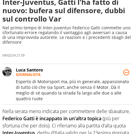
Inter-Juventus, Gatti l'ha fatto di
nuovo: bufera sul difensore, dubbi
sul controllo Var
Nel primo tempo di Inter-Juventus Federico Gatti commette uno
sfortunato errore regalando il vantaggio agli avversari a causa
di una improvvida autorete. Le reazioni e i precedenti sbagli del
difensore
04/02/24 21:59
Luca Santoro
GIORNALISTA
Esperto di Motorsport ma, più in generale, appassionato
di tutto ciò che sia Sport, anche senza il Motor. Dà il
meglio di sé quando la strada fa largo alle due o alle
quattro ruote
Nella serata meno indicata per commettere delle sbavature,
Federico Gatti è incappato in un’altra topica
(più per
sfortuna che per dolo). Ci riferiamo alla partita d’alta quota
Inter-Juventus
, derby d’Italia valido per la 23esima giornata