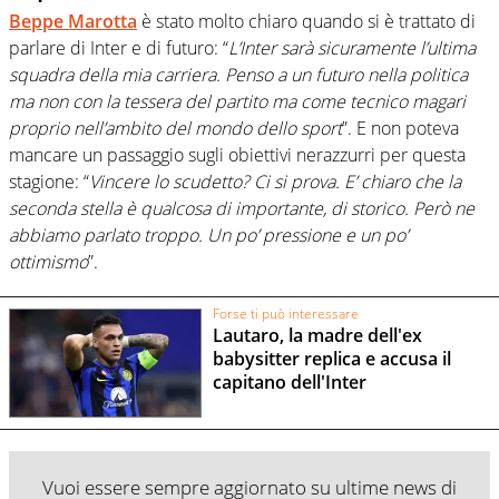
Beppe Marotta
è stato molto chiaro quando si è trattato di
parlare di Inter e di futuro: “
L’Inter sarà sicuramente l’ultima
squadra della mia carriera. Penso a un futuro nella politica
ma non con la tessera del partito ma come tecnico magari
proprio nell’ambito del mondo dello sport
”. E non poteva
mancare un passaggio sugli obiettivi nerazzurri per questa
stagione: “
Vincere lo scudetto? Ci si prova. E’ chiaro che la
seconda stella è qualcosa di importante, di storico. Però ne
abbiamo parlato troppo. Un po’ pressione e un po’
ottimismo
”.
Forse ti può interessare
Lautaro, la madre dell'ex
babysitter replica e accusa il
capitano dell'Inter
Vuoi essere sempre aggiornato su ultime news di