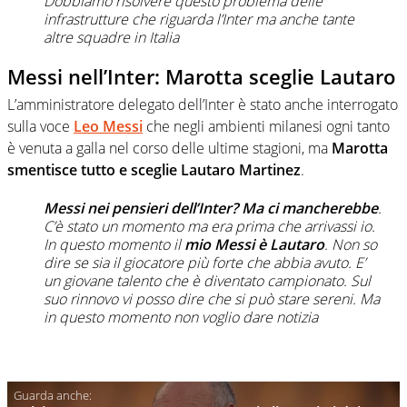
Dobbiamo risolvere questo problema delle
infrastrutture che riguarda l’Inter ma anche tante
altre squadre in Italia
Messi nell’Inter: Marotta sceglie Lautaro
L’amministratore delegato dell’Inter è stato anche interrogato
sulla voce
Leo Messi
che negli ambienti milanesi ogni tanto
è venuta a galla nel corso delle ultime stagioni, ma
Marotta
smentisce tutto e sceglie Lautaro Martinez
.
Messi nei pensieri dell’Inter? Ma ci mancherebbe
.
C’è stato un momento ma era prima che arrivassi io.
In questo momento il
mio Messi è Lautaro
. Non so
dire se sia il giocatore più forte che abbia avuto. E’
un giovane talento che è diventato campionato. Sul
suo rinnovo vi posso dire che si può stare sereni. Ma
in questo momento non voglio dare notizia