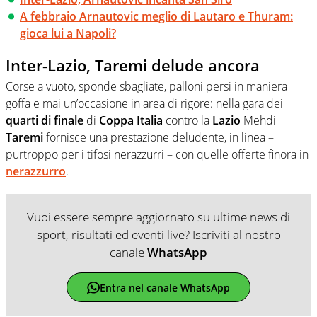
A febbraio Arnautovic meglio di Lautaro e Thuram:
gioca lui a Napoli?
Inter-Lazio, Taremi delude ancora
Corse a vuoto, sponde sbagliate, palloni persi in maniera
goffa e mai un’occasione in area di rigore: nella gara dei
quarti
di
finale
di
Coppa
Italia
contro la
Lazio
Mehdi
Taremi
fornisce una prestazione deludente, in linea –
purtroppo per i tifosi nerazzurri – con quelle offerte finora in
nerazzurro
.
Vuoi essere sempre aggiornato su ultime news di
sport, risultati ed eventi live? Iscriviti al nostro
canale
WhatsApp
Entra nel canale WhatsApp