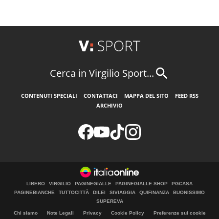
Cerca in Virgilio Sport...
CONTENUTI SPECIALI
CONTATTACI
MAPPA DEL SITO
FEED RSS
ARCHIVIO
LIBERO
VIRGILIO
PAGINEGIALLE
PAGINEGIALLE SHOP
PGCASA
PAGINEBIANCHE
TUTTOCITTÀ
DILEI
SIVIAGGIA
QUIFINANZA
BUONISSIMO
SUPEREVA
Chi siamo
Note Legali
Privacy
Cookie Policy
Preferenze sui cookie