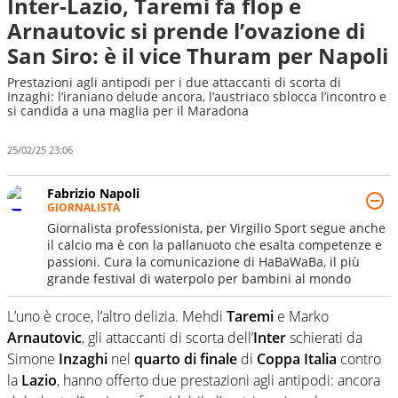
Inter-Lazio, Taremi fa flop e
Arnautovic si prende l’ovazione di
San Siro: è il vice Thuram per Napoli
Prestazioni agli antipodi per i due attaccanti di scorta di
Inzaghi: l’iraniano delude ancora, l’austriaco sblocca l’incontro e
si candida a una maglia per il Maradona
25/02/25 23:06
Fabrizio Napoli
GIORNALISTA
Giornalista professionista, per Virgilio Sport segue anche
il calcio ma è con la pallanuoto che esalta competenze e
passioni. Cura la comunicazione di HaBaWaBa, il più
grande festival di waterpolo per bambini al mondo
L’uno è croce, l’altro delizia. Mehdi
Taremi
e Marko
Arnautovic
, gli attaccanti di scorta dell’
Inter
schierati da
Simone
Inzaghi
nel
quarto
di
finale
di
Coppa
Italia
contro
la
Lazio
, hanno offerto due prestazioni agli antipodi: ancora