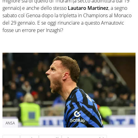
migliore sia di quello di Thuram (a secco addirittura dal 19
gennaio) e anche dello stesso
Lautaro Martinez
, a segno
sabato col Genoa dopo la tripletta in Champions al Monaco
del 29 gennaio. E se oggi rinunciare a questo Arnautovic
fosse un errore per Inzaghi?
ANSA