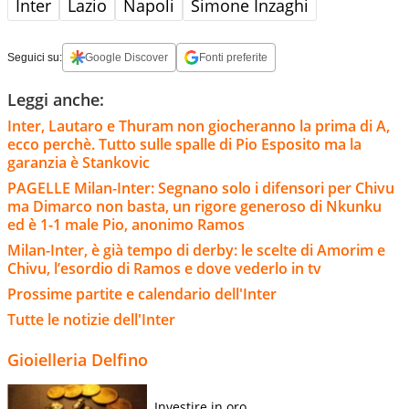
Inter
Lazio
Napoli
Simone Inzaghi
Seguici su:
Google Discover
Fonti preferite
Leggi anche:
Inter, Lautaro e Thuram non giocheranno la prima di A,
ecco perchè. Tutto sulle spalle di Pio Esposito ma la
garanzia è Stankovic
PAGELLE Milan-Inter: Segnano solo i difensori per Chivu
ma Dimarco non basta, un rigore generoso di Nkunku
ed è 1-1 male Pio, anonimo Ramos
Milan-Inter, è già tempo di derby: le scelte di Amorim e
Chivu, l’esordio di Ramos e dove vederlo in tv
Prossime partite e calendario dell'Inter
Tutte le notizie dell'Inter
Gioielleria Delfino
Investire in oro