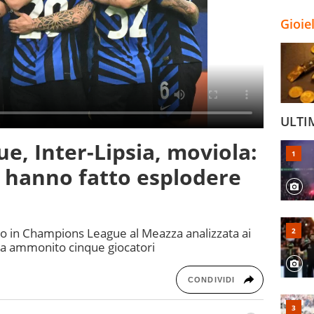
Gioie
ULTI
, Inter-Lipsia, moviola:
e hanno fatto esplodere
iro in Champions League al Meazza analizzata ai
 ha ammonito cinque giocatori
CONDIVIDI