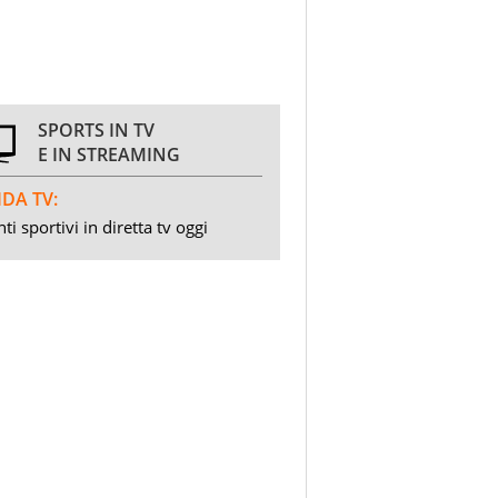
SPORTS IN TV
E IN STREAMING
DA TV:
ti sportivi in diretta tv oggi