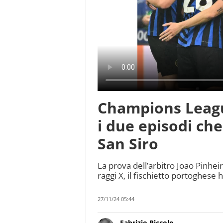
Champions League
i due episodi ch
San Siro
La prova dell’arbitro Joao Pinhe
raggi X, il fischietto portoghese
27/11/24 05:44
Fabrizio Piccolo