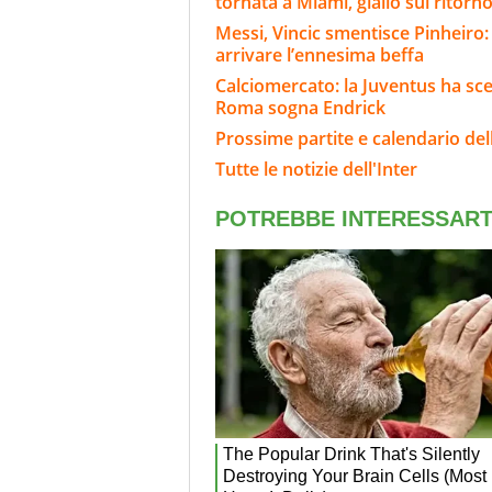
tornata a Miami, giallo sul ritorn
Messi, Vincic smentisce Pinheiro: 
arrivare l’ennesima beffa
Calciomercato: la Juventus ha scel
Roma sogna Endrick
Prossime partite e calendario dell
Tutte le notizie dell'Inter