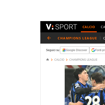
CALCIO
C
CHAMPIONS LEAGUE
Seguici su:
Google Discover
Fonti pr
CALCIO
CHAMPIONS LEAGUE