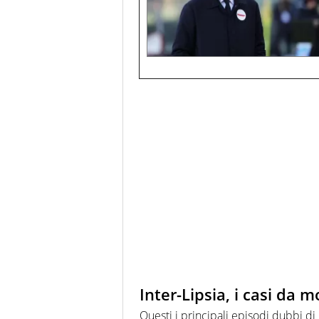
Inter-Lipsia, i casi da m
Questi i principali episodi dubbi di