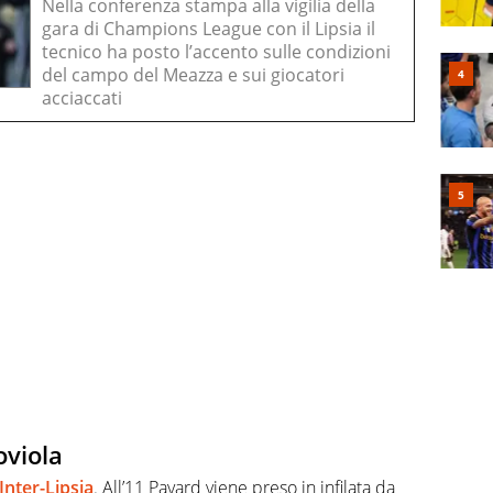
Nella conferenza stampa alla vigilia della
gara di Champions League con il Lipsia il
tecnico ha posto l’accento sulle condizioni
del campo del Meazza e sui giocatori
acciaccati
oviola
Inter-Lipsia
. All’11 Pavard viene preso in infilata da