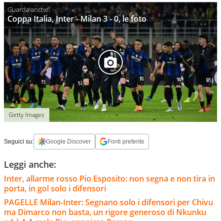
Coppa Italia, Inter - Milan 3 - 0, le foto
Getty Images
Seguici su:
Google Discover
Fonti preferite
Leggi anche:
Inter, allarme rosso Pio Esposito: non segna e non tira in
porta, in gol solo i difensori
PAGELLE Milan-Inter: Segnano solo i difensori per Chivu
ma Dimarco non basta, un rigore generoso di Nkunku