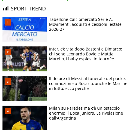
SPORT TREND
Tabellone Calciomercato Serie A.
Movimenti, acquisti e cessioni: estate
2026-27
Inter, c’è vita dopo Bastoni e Dimarco:
chi sono Leonardo Bovio e Mattia
Marello, i baby esplosi in tournèe
Il dolore di Messi al funerale del padre,
commozione a Rosario, anche le Marche
in lutto: ecco perché
Milan su Paredes ma c’è un ostacolo
enorme: il Boca Juniors. La rivelazione
dall’Argentina