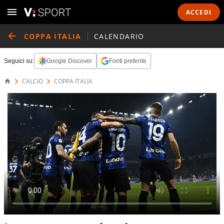
ACCEDI
COPPA ITALIA
CALENDARIO
Seguici su:
Google Discover
Fonti preferite
CALCIO
COPPA ITALIA