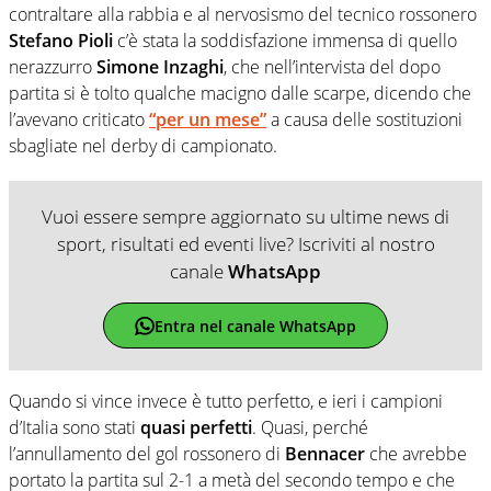
contraltare alla rabbia e al nervosismo del tecnico rossonero
Stefano Pioli
c’è stata la soddisfazione immensa di quello
nerazzurro
Simone Inzaghi
, che nell’intervista del dopo
partita si è tolto qualche macigno dalle scarpe, dicendo che
l’avevano criticato
“per un mese”
a causa delle sostituzioni
sbagliate nel derby di campionato.
Vuoi essere sempre aggiornato su ultime news di
sport, risultati ed eventi live? Iscriviti al nostro
canale
WhatsApp
Entra nel canale WhatsApp
Quando si vince invece è tutto perfetto, e ieri i campioni
d’Italia sono stati
quasi perfetti
. Quasi, perché
l’annullamento del gol rossonero di
Bennacer
che avrebbe
portato la partita sul 2-1 a metà del secondo tempo e che