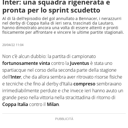
Inter: una squadra rigenerata e
pronta per lo sprint scudetto
Al di là dell'episodio del gol annullato a Bennacer, i nerazzurri
nel derby di Coppa Italia di ieri sera, trascinati da Lautaro,
hanno dimostrato ancora una volta di essere attenti e pronti
fisicamente per affrontare e vincere le ultime partite stagionali.
20/04/22 11:04
Non c’è alcun dubbio: la partita di campionato
fortunosamente vinta
contro la
Juventus
è stata uno
spartiacque nel corso della seconda parte della stagione
dell’
Inter
, che da allora sembra aver ritrovato risorse fisiche
e tecniche che fino al derby d’Italia
compreso
sembravano
irrimediabilmente perdute e che invece ieri hanno avuto un
grande peso nella vittoria nella stracittadina di ritorno di
Coppa Italia
contro il
Milan
.