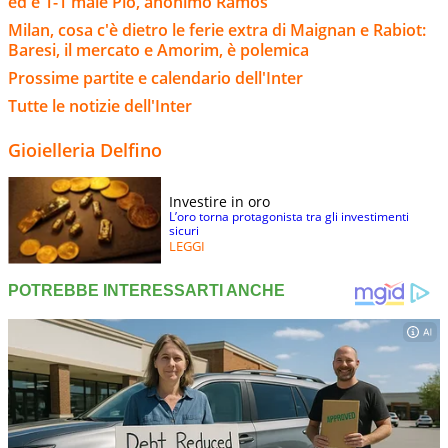
ed è 1-1 male Pio, anonimo Ramos
Milan, cosa c'è dietro le ferie extra di Maignan e Rabiot:
Baresi, il mercato e Amorim, è polemica
Prossime partite e calendario dell'Inter
Tutte le notizie dell'Inter
Gioielleria Delfino
Investire in oro
L’oro torna protagonista tra gli investimenti
sicuri
LEGGI