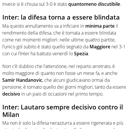
invece si è chiusa sul 3-0 è stato
quantomeno discutibile
.
Inter: la difesa torna a essere blindata
Ma questo annullamento va a inficiare in
minima parte
il
rendimento della difesa, che è tornata a essere blindata
come nei momenti migliori: nelle ultime quattro partite,
l’unico gol subito è stato quello segnato da
Maggiore
nel 3-1
con cui l’Inter ha battuto venerdì lo
Spezia
.
Non c’è dubbio che l’attenzione, nel reparto arretrato, è
molto maggiore di quanto non fosse un mese fa, e anche
Samir Handanovic
, che alcuni giudicavano ormai da
pensione, è tornato quello dei giorni migliori, tanto da essere
decisivo
in un paio di occasioni nel primo tempo.
Inter: Lautaro sempre decisivo contro il
Milan
Ma non è solo la difesa nerazzurra a essere rigenerata e più