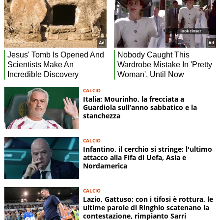
CALCIO
Italia: Mourinho, la frecciata a
Guardiola sull’anno sabbatico e la
stanchezza
CALCIO
Infantino, il cerchio si stringe: l'ultimo
attacco alla Fifa di Uefa, Asia e
Nordamerica
CALCIO
Lazio, Gattuso: con i tifosi è rottura, le
ultime parole di Ringhio scatenano la
contestazione, rimpianto Sarri