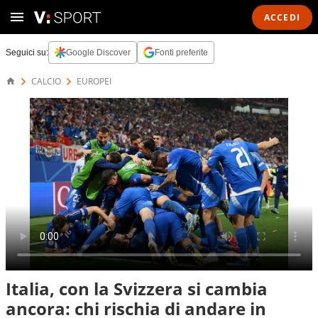
ACCEDI
Seguici su:
Google Discover
Fonti preferite
CALCIO
EUROPEI
Italia, con la Svizzera si cambia
ancora: chi rischia di andare in