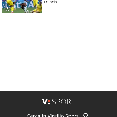
Francia
Cerca in Virgilio Sport...