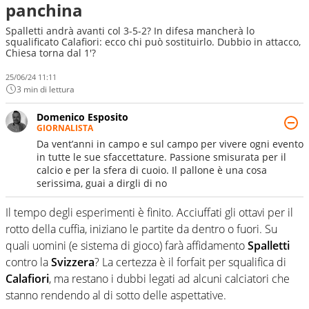
panchina
Spalletti andrà avanti col 3-5-2? In difesa mancherà lo
squalificato Calafiori: ecco chi può sostituirlo. Dubbio in attacco,
Chiesa torna dal 1'?
25/06/24 11:11
3 min di lettura
Domenico Esposito
GIORNALISTA
Da vent’anni in campo e sul campo per vivere ogni evento
in tutte le sue sfaccettature. Passione smisurata per il
calcio e per la sfera di cuoio. Il pallone è una cosa
serissima, guai a dirgli di no
Il tempo degli esperimenti è finito. Acciuffati gli ottavi per il
rotto della cuffia, iniziano le partite da dentro o fuori. Su
quali uomini (e sistema di gioco) farà affidamento
Spalletti
contro la
Svizzera
? La certezza è il forfait per squalifica di
Calafiori
, ma restano i dubbi legati ad alcuni calciatori che
stanno rendendo al di sotto delle aspettative.