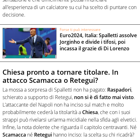
all’esperienza di un calciatore su cui ha scelto di puntare con
decisione.
Forse ti può interessare
Euro2024, Italia: Spalletti assolve
Jorginho e divide i tifosi, poi
incassa il grazie di Di Lorenzo
Chiesa pronto a tornare titolare. In
attacco Scamacca o Retegui?
La mossa a sorpresa di Spalletti non ha pagato:
Raspadori
,
schierato a supporto di Retegui,
non si è di fatto mai visto
.
L’attaccante del Napoli non ha inciso sul match e molto
probabilmente cederà la titolarità a
Chiesa
, che con i suoi
strappi può rivelarsi un’arma micidiale nella sfida agli elvetici.
Infine, la nota dolente che riguarda il capitolo centravanti. Né
Scamacca
né
Retegui
hanno inciso: la scelta su chi ricadrà?