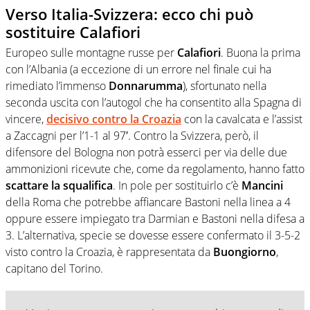
Verso Italia-Svizzera: ecco chi può
sostituire Calafiori
Europeo sulle montagne russe per
Calafiori
. Buona la prima
con l’Albania (a eccezione di un errore nel finale cui ha
rimediato l’immenso
Donnarumma
), sfortunato nella
seconda uscita con l’autogol che ha consentito alla Spagna di
vincere,
decisivo contro la Croazia
con la cavalcata e l’assist
a Zaccagni per l’1-1 al 97′. Contro la Svizzera, però, il
difensore del Bologna non potrà esserci per via delle due
ammonizioni ricevute che, come da regolamento, hanno fatto
scattare la squalifica
. In pole per sostituirlo c’è
Mancini
della Roma che potrebbe affiancare Bastoni nella linea a 4
oppure essere impiegato tra Darmian e Bastoni nella difesa a
3. L’alternativa, specie se dovesse essere confermato il 3-5-2
visto contro la Croazia, è rappresentata da
Buongiorno
,
capitano del Torino.