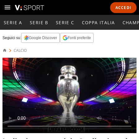
ACCEDI
SERIE A
SERIE B
SERIE C
COPPA ITALIA
CHAMP
Seguici su:
Google Discover
Fonti preferite
CALCIO