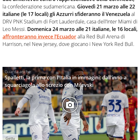
la confederazione sudamericana.
Giovedì 21 marzo alle 22
italiane (le 17 locali) gli Azzurri sfideranno il Venezuela
al
DRV PNK Stadium di Fort Lauderdale, casa dell’Inter Miami di
Leo Messi.
Domenica 24 marzo alle 21 italiane, le 16 locali,
affronteranno invece l’Ecuador
alla Red Bull Arena di
Harrison, nel New Jersey, dove giocano i New York Red Bull.
Spalletti, la prima con l'Italia in immagini: dall'inno a
squarciagola allo screzio con Milevski
Getty