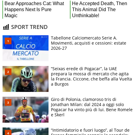
SPORT TREND
Tabellone Calciomercato Serie A.
Movimenti, acquisti e cessioni: estate
2026-27
“Seixas erede di Pogacar”, la UAE
prepara la mossa di mercato che agita
la Francia. Ciccone, che beffa alla Vuelta
a Burgos
Giro di Polonia, clamoroso tris di
Jonathan Milan: dal 2024 a oggi solo
Pogacar ha vinto più di lui. Bene Romele
e Skerl
“Intimidatorio e fuori luogo”, al Tour de