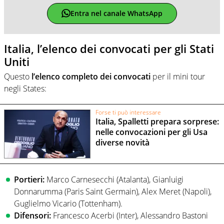
Entra nel canale WhatsApp
Italia, l’elenco dei convocati per gli Stati
Uniti
Questo
l’elenco completo dei convocati
per il mini tour
negli States:
Forse ti può interessare
Italia, Spalletti prepara sorprese:
nelle convocazioni per gli Usa
diverse novità
Portieri:
Marco Carnesecchi (Atalanta), Gianluigi
Donnarumma (Paris Saint Germain), Alex Meret (Napoli),
Guglielmo Vicario (Tottenham).
Difensori:
Francesco Acerbi (Inter), Alessandro Bastoni