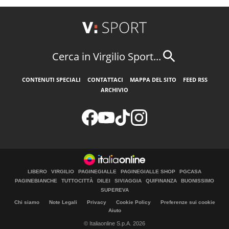
Cerca in Virgilio Sport...
CONTENUTI SPECIALI
CONTATTACI
MAPPA DEL SITO
FEED RSS
ARCHIVIO
LIBERO
VIRGILIO
PAGINEGIALLE
PAGINEGIALLE SHOP
PGCASA
PAGINEBIANCHE
TUTTOCITTÀ
DILEI
SIVIAGGIA
QUIFINANZA
BUONISSIMO
SUPEREVA
Chi siamo
Note Legali
Privacy
Cookie Policy
Preferenze sui cookie
Aiuto
© Italiaonline S.p.A. 2026