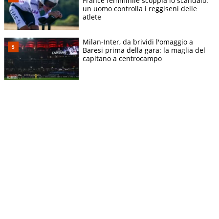
France femminile scoppia lo scandalo:
un uomo controlla i reggiseni delle
atlete
Milan-Inter, da brividi l'omaggio a
Baresi prima della gara: la maglia del
capitano a centrocampo