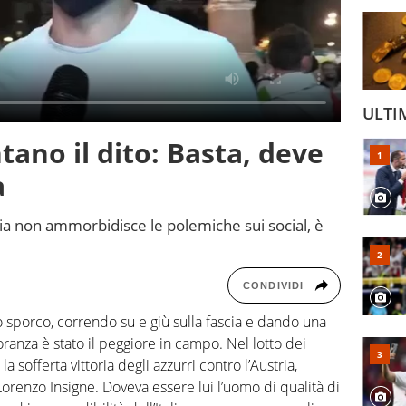
ULTI
untano il dito: Basta, deve
a
tria non ammorbidisce le polemiche sui social, è
CONDIVIDI
o sporco, correndo su e giù sulla fascia e dando una
nza è stato il peggiore in campo. Nel lotto dei
 la sofferta vittoria degli azzurri contro l’Austria,
 Lorenzo Insigne. Doveva essere lui l’uomo di qualità di