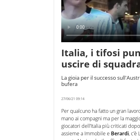
Italia, i tifosi p
uscire di squadr
La gioia per il successo sull'Aus
bufera
27/06/21 09:14
Per qualcuno ha fatto un gran lavor
mano ai compagni ma per la maggiora
giocatori dell’Italia più criticati dopo
assieme a Immobile e
Berardi
, c’è