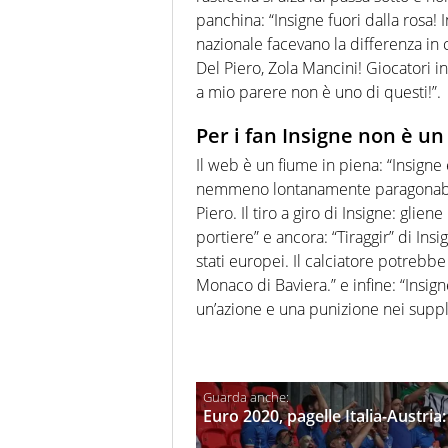
panchina: “Insigne fuori dalla rosa! 
nazionale facevano la differenza in
Del Piero, Zola Mancini! Giocatori i
a mio parere non è uno di questi!”.
Per i fan Insigne non è u
Il web è un fiume in piena: “Insigne
nemmeno lontanamente paragonabile
Piero. Il tiro a giro di Insigne: glie
portiere” e ancora: “Tiraggir” di Ins
stati europei. Il calciatore potrebb
Monaco di Baviera.” e infine: “Insign
un’azione e una punizione nei suppl
Euro 2020, pagelle Italia-Austria: