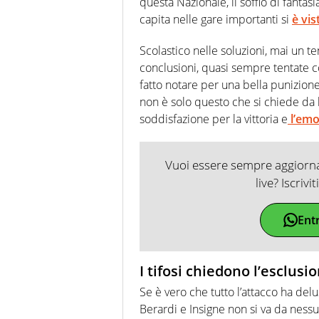
questa Nazionale, il soffio di fantas
capita nelle gare importanti si
è vi
Scolastico nelle soluzioni, mai un te
conclusioni, quasi sempre tentate co
fatto notare per una bella punizion
non è solo questo che si chiede da lu
soddisfazione per la vittoria e
l’emo
Vuoi essere sempre aggiornat
live? Iscrivi
Ent
I tifosi chiedono l’esclusi
Se è vero che tutto l’attacco ha de
Berardi e Insigne non si va da nessu