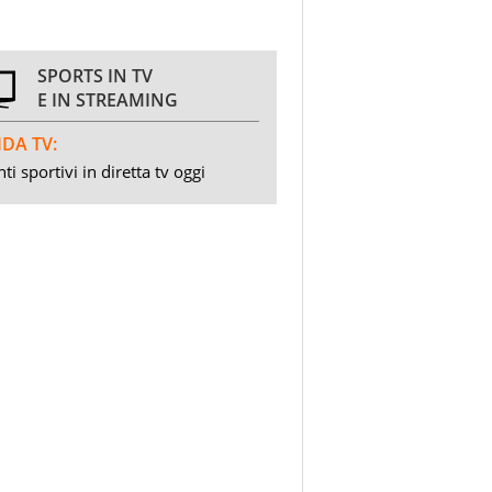
SPORTS IN TV
E IN STREAMING
DA TV:
ti sportivi in diretta tv oggi