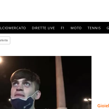
ALCIOMERCATO
DIRETTE LIVE
F1
MOTO
TENNIS
G
eferite
Gioie