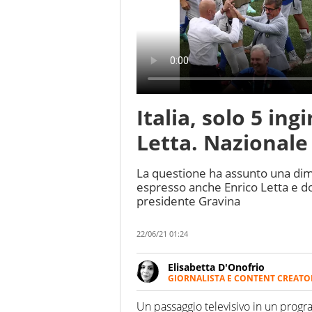
Italia, solo 5 ing
Letta. Nazionale
La questione ha assunto una dimen
espresso anche Enrico Letta e dop
presidente Gravina
22/06/21 01:24
Elisabetta D'Onofrio
GIORNALISTA E CONTENT CREATO
Giornalista professionista dal 
soprattutto di calcio, di sport
Un passaggio televisivo in un prog