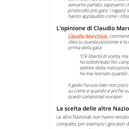
avevamo parlato, sapevamo ch
protocollo pre gara. I ragazzi s
hanno applaudito come i tifosi
L’opinione di Claudio Ma
Claudio Marchisio
, comment
idea su questa posizione e la 
prima della gara:
“C’è libertà di scelta, ma
ha sottolineato l’ex cam
settore della ristorazio
ha mai lesinato quando si
Il gesto ha suscitato non poco
su come e quando e anche sull
questi campionati europei.
La scelta delle altre Nazio
Le altre Nazionali non hanno tenuto
compatto, per esempio i giocatori 