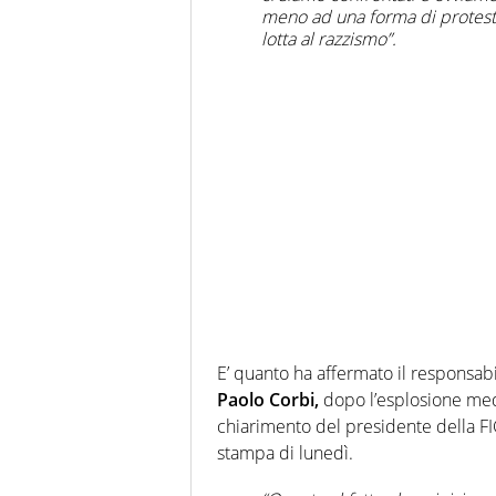
meno ad una forma di protesta
lotta al razzismo”.
E’ quanto ha affermato il responsab
Paolo Corbi,
dopo l’esplosione med
chiarimento del presidente della F
stampa di lunedì.