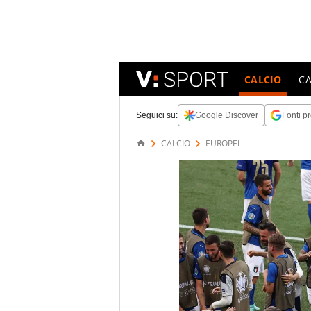
CALCIO
C
Seguici su:
Google Discover
Fonti pr
CALCIO
EUROPEI