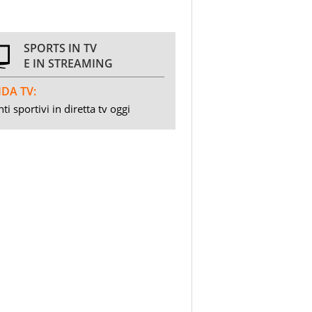
SPORTS IN TV
E IN STREAMING
DA TV:
ti sportivi in diretta tv oggi