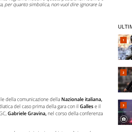
, per quanto simbolica, non vuol dire ignorare la
ULTI
ile della comunicazione della
Nazionale italiana,
iatica del caso prima della gara con il
Galles
e il
IGC,
Gabriele Gravina,
nel corso della conferenza