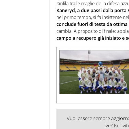
s’infila tra le maglie della difesa az
Kaneryd, a due passi dalla porta
nel primo tempo, si fa insistente ne
conclude fuori di testa da ottima
cambia. A proposito di finale: appla
campo a recupero già iniziato e sc
Vuoi essere sempre aggiornat
live? Iscrivi