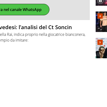
ra nel canale WhatsApp
vedesi: l’analisi del Ct Soncin
della Rai, indica proprio nella giocatrice bianconera,
empio da imitare: