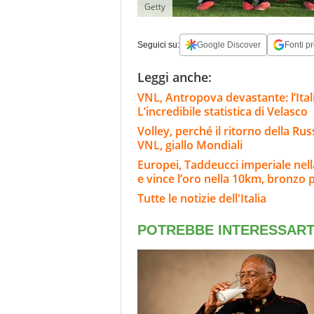
Getty
Seguici su:
Google Discover
Fonti pr
Leggi anche:
VNL, Antropova devastante: l’Itali
L’incredibile statistica di Velasco
Volley, perché il ritorno della Rus
VNL, giallo Mondiali
Europei, Taddeucci imperiale nell
e vince l’oro nella 10km, bronzo 
Tutte le notizie dell'Italia