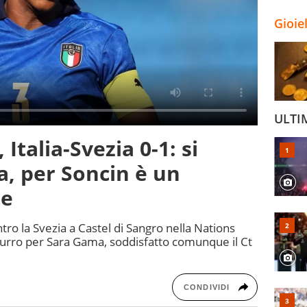
Gioie
ULTI
Italia-Svezia 0-1: si
, per Soncin è un
te
ontro la Svezia a Castel di Sangro nella Nations
zurro per Sara Gama, soddisfatto comunque il Ct
CONDIVIDI