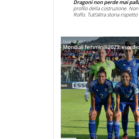
Dragoni non perde mai palla
profilo della costruzione. Non 
Rolfo. Tutt’altra storia rispett
Mondiali femminili 2023: esordio 