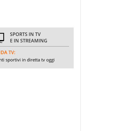
SPORTS IN TV
E IN STREAMING
DA TV:
ti sportivi in diretta tv oggi