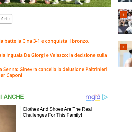
eferite
a batte la Cina 3-1 e conquista il bronzo.
sia inguaia De Giorgi e Velasco: la decisione sulla
a Senna: Ginevra cancella la delusione Paltrinieri
per Caponi