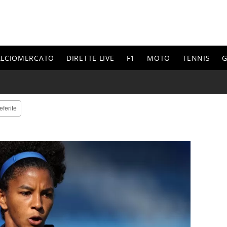
ALCIOMERCATO
DIRETTE LIVE
F1
MOTO
TENNIS
G
eferite