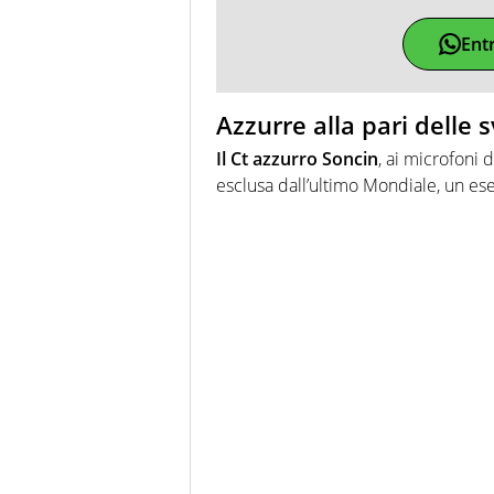
Ent
Azzurre alla pari delle s
Il Ct azzurro Soncin
, ai microfoni 
esclusa dall’ultimo Mondiale, un es