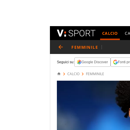
CALCIO
C
FEMMINILE
Seguici su:
Google Discover
Fonti pr
CALCIO
FEMMINILE