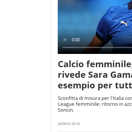
Calcio femminile, 
rivede Sara Gama
esempio per tut
Sconfitta di misura per l'Italia c
League femminile: ritorno in az
Soncin.
26/09/23 20:18