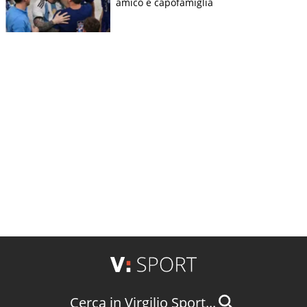
amico e capofamiglia
Cerca in Virgilio Sport...