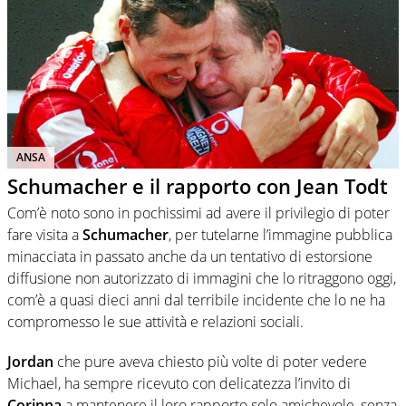
ANSA
Schumacher e il rapporto con Jean Todt
Com’è noto sono in pochissimi ad avere il privilegio di poter
fare visita a
Schumacher
, per tutelarne l’immagine pubblica
minacciata in passato anche da un tentativo di estorsione
diffusione non autorizzato di immagini che lo ritraggono oggi,
com’è a quasi dieci anni dal terribile incidente che lo ne ha
compromesso le sue attività e relazioni sociali.
Jordan
che pure aveva chiesto più volte di poter vedere
Michael, ha sempre ricevuto con delicatezza l’invito di
Corinna
a mantenere il loro rapporto solo amichevole, senza