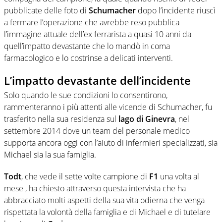
pubblicate delle foto di
Schumacher
dopo l’incidente riuscì
a fermare l’operazione che avrebbe reso pubblica
l’immagine attuale dell’ex ferrarista a quasi 10 anni da
quell’impatto devastante che lo mandò in coma
farmacologico e lo costrinse a delicati interventi.
L’impatto devastante dell’incidente
Solo quando le sue condizioni lo consentirono,
rammenteranno i più attenti alle vicende di Schumacher, fu
trasferito nella sua residenza sul
lago di Ginevra
, nel
settembre 2014 dove un team del personale medico
supporta ancora oggi con l’aiuto di infermieri specializzati, sia
Michael sia la sua famiglia.
Todt
, che vede il sette volte campione di
F1
una volta al
mese , ha chiesto attraverso questa intervista che ha
abbracciato molti aspetti della sua vita odierna che venga
rispettata la volontà della famiglia e di Michael e di tutelare