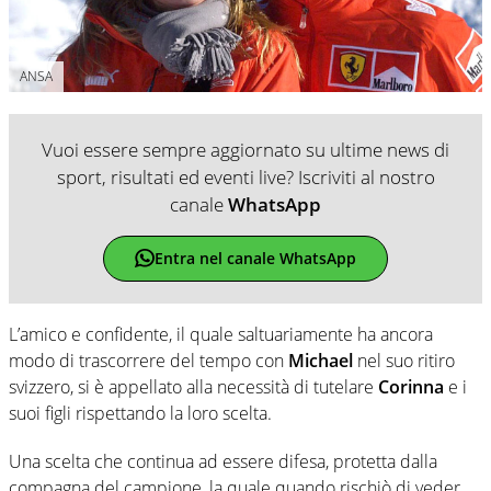
ANSA
Vuoi essere sempre aggiornato su ultime news di
sport, risultati ed eventi live? Iscriviti al nostro
canale
WhatsApp
Entra nel canale WhatsApp
L’amico e confidente, il quale saltuariamente ha ancora
modo di trascorrere del tempo con
Michael
nel suo ritiro
svizzero, si è appellato alla necessità di tutelare
Corinna
e i
suoi figli rispettando la loro scelta.
Una scelta che continua ad essere difesa, protetta dalla
compagna del campione, la quale quando rischiò di veder