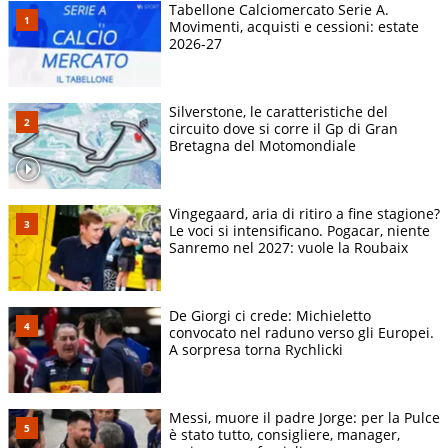
Tabellone Calciomercato Serie A.
Movimenti, acquisti e cessioni: estate
2026-27
Silverstone, le caratteristiche del
circuito dove si corre il Gp di Gran
Bretagna del Motomondiale
Vingegaard, aria di ritiro a fine stagione?
Le voci si intensificano. Pogacar, niente
Sanremo nel 2027: vuole la Roubaix
De Giorgi ci crede: Michieletto
convocato nel raduno verso gli Europei.
A sorpresa torna Rychlicki
Messi, muore il padre Jorge: per la Pulce
è stato tutto, consigliere, manager,