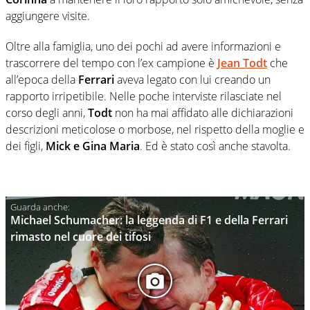
aggiungere visite.
Oltre alla famiglia, uno dei pochi ad avere informazioni e
trascorrere del tempo con l’ex campione è
Jean Todt
che
all’epoca della
Ferrari
aveva legato con lui creando un
rapporto irripetibile. Nelle poche interviste rilasciate nel
corso degli anni,
Todt
non ha mai affidato alle dichiarazioni
descrizioni meticolose o morbose, nel rispetto della moglie e
dei figli,
Mick e Gina Maria
. Ed è stato così anche stavolta.
Michael Schumacher: la leggenda di F1 e della Ferrari
rimasto nel cuore dei tifosi