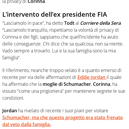
la privacy di
Corinna
.
L’intervento dell’ex presidente FIA
“Lasciamolo in pace”, ha detto
Todt
al
Corriere della Sera
.
“Lasciamolo tranquillo, rispettiamo la volontà di privacy di
Corinna e dei figli, sappiamo che quell’incidente ha avuto
delle conseguenze. Chi dice che sa qualcosa, non sa niente.
Vado sempre a trovarlo. Lui e la sua famiglia sono la mia
famiglia”.
Il riferimento, neanche troppo velato è a quanto emerso di
recente per via delle affermazioni di
Eddie Jordan
il quale
ha affermato che la
moglie di Schumacher
,
Corinna
, ha
vissuto “come una prigioniera” per mantenere segrete le sue
condizioni.
Jordan
ha rivelato di recente i suoi piani per visitare
Schumacher, ma che questo progetto
era stato frenato
dal veto dalla famiglia.