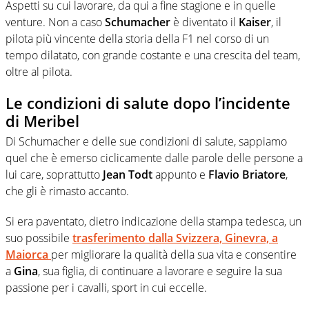
Aspetti su cui lavorare, da qui a fine stagione e in quelle
venture. Non a caso
Schumacher
è diventato il
Kaiser
, il
pilota più vincente della storia della F1 nel corso di un
tempo dilatato, con grande costante e una crescita del team,
oltre al pilota.
Le condizioni di salute dopo l’incidente
di Meribel
Di Schumacher e delle sue condizioni di salute, sappiamo
quel che è emerso ciclicamente dalle parole delle persone a
lui care, soprattutto
Jean Todt
appunto e
Flavio Briatore
,
che gli è rimasto accanto.
Si era paventato, dietro indicazione della stampa tedesca, un
suo possibile
trasferimento dalla Svizzera, Ginevra, a
Maiorca
per migliorare la qualità della sua vita e consentire
a
Gina
, sua figlia, di continuare a lavorare e seguire la sua
passione per i cavalli, sport in cui eccelle.