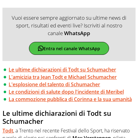
Vuoi essere sempre aggiornato su ultime news di
sport, risultati ed eventi live? Iscriviti al nostro
canale
WhatsApp
Entra nel canale WhatsApp
Le ultime dichiarazioni di Todt su Schumacher
L'amicizia tra Jean Todt e Michael Schumacher
L'esplosione del talento di Schumacher
Le condizioni di salute dopo l'incidente di Meribel
La commozione pubblica di Corinna e la sua umanità
Le ultime dichiarazioni di Todt su
Schumacher
Todt
, a Trento nel recente Festival dello Sport, ha riservato
parole di elogio nei confronti di
Max
Verstappen
, pilota