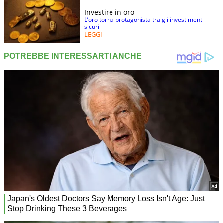
Investire in oro
L’oro torna protagonista tra gli investimenti
sicuri
LEGGI