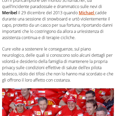
con il pluricampione del mondo Schumacher, da
quell’incidente paradossale e drammatico sulle nevi di
Meribel
il 29 dicembre del 2013 quando
Michael
cadde
durante una sessione di snowboard e urtò violentemente il
capo, protetto da un casco per sua fortuna, riportando danni
importanti che lo costringono da allora a un’esistenza di
assistenza continua e di terapie cicliche.
Cure volte a sostenere le conseguenze, sul piano
neurologico, delle quali si conoscono solo alcuni dettagli per
volontà e desiderio della famiglia di mantenere la propria
privacy sulle condizioni effettive di salute dell’ex pilota
tedesco, idolo dei tifosi che non lo hanno mai scordato e che
gli offrono il loro affetto con costanza.