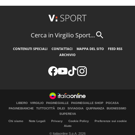
Cerca in Virgilio Sport...
CONTENUTI SPECIALI
CONTATTACI
MAPPA DEL SITO
FEED RSS
ARCHIVIO
LIBERO
VIRGILIO
PAGINEGIALLE
PAGINEGIALLE SHOP
PGCASA
PAGINEBIANCHE
TUTTOCITTÀ
DILEI
SIVIAGGIA
QUIFINANZA
BUONISSIMO
SUPEREVA
Chi siamo
Note Legali
Privacy
Cookie Policy
Preferenze sui cookie
Aiuto
© Italiaonline S.p.A. 2026