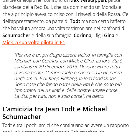
olandese della Red Bull, che sta dominando un Mondiale
che a principio aveva coinciso con il risveglio della Rossa. C’è
dell’apprezzamento, da parte di
Todt
ma non certo l’affetto
che ha voluto ancora una volta testimoniare nei confronti di
Schumacher
e della sua famiglia:
Corinna
, i figli
Gina
e
Mick
, a sua volta pilota in
F1
.
“Per me è un privilegio essere vicino, in famiglia con
Michael, con Corinna, con Mick e Gina. La loro vita è
cambiata il 29 dicembre 2013. Devono vivere tutto
diversamente. L’ importante e che ci sia la vicinanza
degli amici. E di Keep Fighting, la loro fondazione.
Sono cose che fanno parte della vita è che sono più
importanti dei risultati e delle nostre amate corse.
La vita, per tutti, non è solo corse”, ha detto.
L’amicizia tra Jean Todt e Michael
Schumacher
Todt è tra i pochi amici che continuano ad avere un rapporto