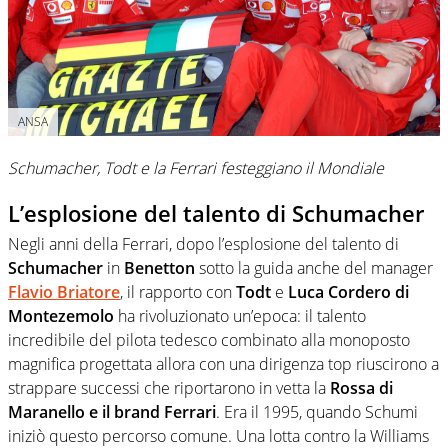
ANSA
Schumacher, Todt e la Ferrari festeggiano il Mondiale
L’esplosione del talento di Schumacher
Negli anni della Ferrari, dopo l’esplosione del talento di
Schumacher
in
Benetton
sotto la guida anche del manager
Flavio Briatore
, il rapporto con
Todt
e
Luca Cordero di
Montezemolo
ha rivoluzionato un’epoca: il talento
incredibile del pilota tedesco combinato alla monoposto
magnifica progettata allora con una dirigenza top riuscirono a
strappare successi che riportarono in vetta la
Rossa di
Maranello e il brand Ferrari
. Era il 1995, quando Schumi
iniziò questo percorso comune. Una lotta contro la Williams