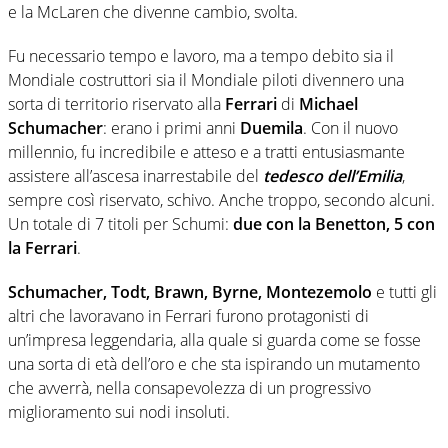
e la McLaren che divenne cambio, svolta.
Fu necessario tempo e lavoro, ma a tempo debito sia il
Mondiale costruttori sia il Mondiale piloti divennero una
sorta di territorio riservato alla
Ferrari
di
Michael
Schumacher
: erano i primi anni
Duemila
. Con il nuovo
millennio, fu incredibile e atteso e a tratti entusiasmante
assistere all’ascesa inarrestabile del
tedesco dell’Emilia
,
sempre così riservato, schivo. Anche troppo, secondo alcuni.
Un totale di 7 titoli per Schumi:
due con la Benetton, 5 con
la Ferrari
.
Schumacher, Todt, Brawn, Byrne, Montezemolo
e tutti gli
altri che lavoravano in Ferrari furono protagonisti di
un’impresa leggendaria, alla quale si guarda come se fosse
una sorta di età dell’oro e che sta ispirando un mutamento
che avverrà, nella consapevolezza di un progressivo
miglioramento sui nodi insoluti.