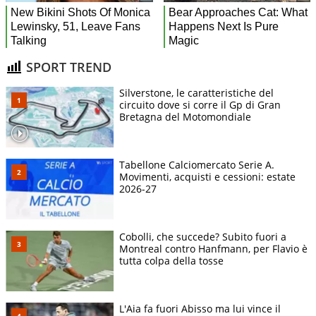
SPORT TREND
Silverstone, le caratteristiche del
circuito dove si corre il Gp di Gran
Bretagna del Motomondiale
Tabellone Calciomercato Serie A.
Movimenti, acquisti e cessioni: estate
2026-27
Cobolli, che succede? Subito fuori a
Montreal contro Hanfmann, per Flavio è
tutta colpa della tosse
L'Aia fa fuori Abisso ma lui vince il