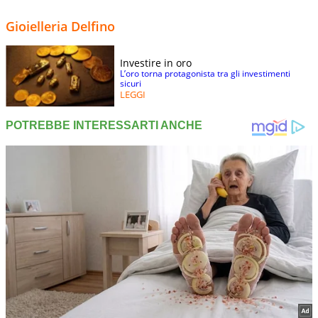
Gioielleria Delfino
Investire in oro
L’oro torna protagonista tra gli investimenti
sicuri
LEGGI