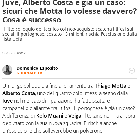
Juve, Alberto Costa è già un caso:
sicuri che Motta lo volesse davvero?
Cosa è successo
Il fitto colloquio del tecnico col neo-acquisto scatena i tifosi sui
social: il portoghese, costato 15 milioni, rischia l'esclusione dalla
lista Uefa
05/02/25 09:47
Domenico Esposito
GIORNALISTA
Da vent’anni in campo e sul campo per vivere ogni evento
in tutte le sue sfaccettature. Passione smisurata per il
Un lungo colloquio a fine allenamento tra
Thiago Motta
e
calcio e per la sfera di cuoio. Il pallone è una cosa
Alberto Costa
, uno dei quattro colpi messi a segno dalla
serissima, guai a dirgli di no
Juve
nel mercato di riparazione, ha fatto scattare il
campanello d’allarme tra i tifosi: il portoghese è già un caso?
A differenza di
Kolo Muani
e
Veiga
, il terzino non ha ancora
debuttato con la sua nuova squadra. E rischia anche
un’esclusione che solleverebbe un polverone.