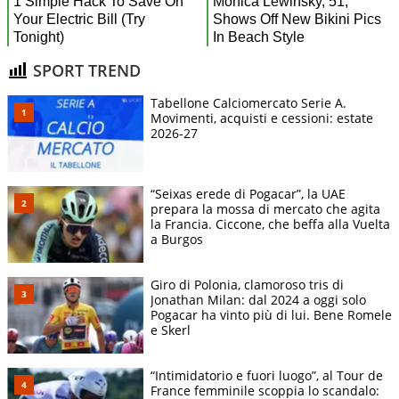
SPORT TREND
Tabellone Calciomercato Serie A.
Movimenti, acquisti e cessioni: estate
2026-27
“Seixas erede di Pogacar”, la UAE
prepara la mossa di mercato che agita
la Francia. Ciccone, che beffa alla Vuelta
a Burgos
Giro di Polonia, clamoroso tris di
Jonathan Milan: dal 2024 a oggi solo
Pogacar ha vinto più di lui. Bene Romele
e Skerl
“Intimidatorio e fuori luogo”, al Tour de
France femminile scoppia lo scandalo: