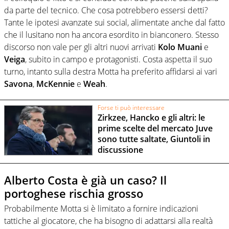
da parte del tecnico. Che cosa potrebbero essersi detti?
Tante le ipotesi avanzate sui social, alimentate anche dal fatto
che il lusitano non ha ancora esordito in bianconero. Stesso
discorso non vale per gli altri nuovi arrivati
Kolo Muani
e
Veiga
, subito in campo e protagonisti. Costa aspetta il suo
turno, intanto sulla destra Motta ha preferito affidarsi ai vari
Savona
,
McKennie
e
Weah
.
Forse ti può interessare
Zirkzee, Hancko e gli altri: le
prime scelte del mercato Juve
sono tutte saltate, Giuntoli in
discussione
Alberto Costa è già un caso? Il
portoghese rischia grosso
Probabilmente Motta si è limitato a fornire indicazioni
tattiche al giocatore, che ha bisogno di adattarsi alla realtà