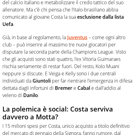
del calcio italiano e metabolizzare il credo tattico del suo
allenatore. Ma c’è chi pensa che l’italo-brasiliano abbia
comunicato al giovane Costa la sua
esclusione dalla lista
Uefa
.
Già, in base al regolamento, la
Juventus
– come ogni altro
club – può inserire al massimo tre nuovi giocatori per
disputare la seconda parte della Champions League. Visto
che gli acquisti sono stati quattro, l’ex Vitoria Guimaraes
rischia seriamente di restar fuori. Del resto, Kolo Muani
neppure si discute. E Veiga e Kelly sono i due centrali
individuati da
Giuntoli
per far rientrare l’emergenza in difesa
dettata dagli infortuni di
Bremer
e
Cabal
e dall’addio al
veleno di
Danilo
.
La polemica è social: Costa serviva
davvero a Motta?
I 15 milioni spesi per Costa, unico acquisto a titolo definitivo
del mercato di gennaio della Signora, fanno rumore, dal