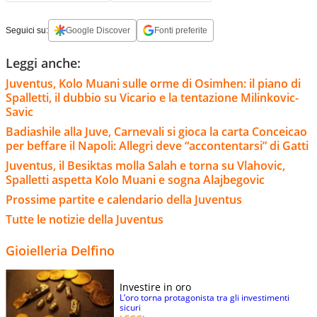
Seguici su:
Google Discover
Fonti preferite
Leggi anche:
Juventus, Kolo Muani sulle orme di Osimhen: il piano di
Spalletti, il dubbio su Vicario e la tentazione Milinkovic-
Savic
Badiashile alla Juve, Carnevali si gioca la carta Conceicao
per beffare il Napoli: Allegri deve “accontentarsi” di Gatti
Juventus, il Besiktas molla Salah e torna su Vlahovic,
Spalletti aspetta Kolo Muani e sogna Alajbegovic
Prossime partite e calendario della Juventus
Tutte le notizie della Juventus
Gioielleria Delfino
Investire in oro
L’oro torna protagonista tra gli investimenti
sicuri