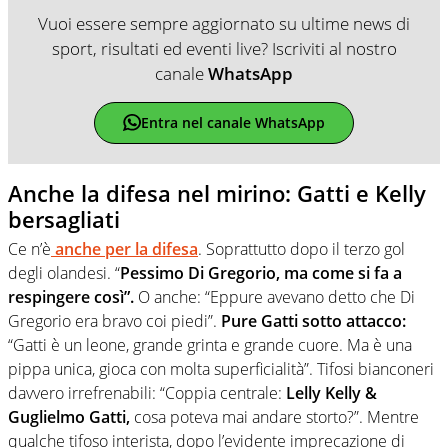
Vuoi essere sempre aggiornato su ultime news di
sport, risultati ed eventi live? Iscriviti al nostro
canale
WhatsApp
Entra nel canale WhatsApp
Anche la difesa nel mirino: Gatti e Kelly
bersagliati
Ce n’è
anche per la difesa
. Soprattutto dopo il terzo gol
degli olandesi. “
Pessimo Di Gregorio, ma come si fa a
respingere così”.
O anche: “Eppure avevano detto che Di
Gregorio era bravo coi piedi”.
Pure Gatti sotto attacco:
“Gatti è un leone, grande grinta e grande cuore. Ma è una
pippa unica, gioca con molta superficialità”. Tifosi bianconeri
davvero irrefrenabili: “Coppia centrale:
Lelly Kelly &
Guglielmo Gatti,
cosa poteva mai andare storto?”. Mentre
qualche tifoso interista, dopo l’evidente imprecazione di