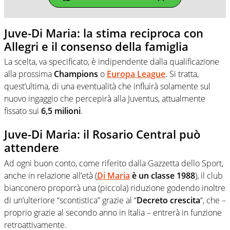
Juve-Di Maria: la stima reciproca con
Allegri e il consenso della famiglia
La scelta, va specificato, è indipendente dalla qualificazione
alla prossima
Champions
o
Europa League
. Si tratta,
quest’ultima, di una eventualità che influirà solamente sul
nuovo ingaggio che percepirà alla Juventus, attualmente
fissato sui
6,5 milioni
.
Juve-Di Maria: il Rosario Central può
attendere
Ad ogni buon conto, come riferito dalla Gazzetta dello Sport,
anche in relazione all’età (
Di Maria
è un classe 1988
), il club
bianconero proporrà una (piccola) riduzione godendo inoltre
di un’ulteriore “scontistica” grazie al “
Decreto crescita
“, che –
proprio grazie al secondo anno in Italia – entrerà in funzione
retroattivamente.