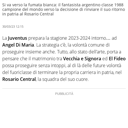
Si va verso la fumata bianca: il fantasista argentino classe 1988
campione del mondo verso la decisione di rinviare il suo ritorno
in patria al Rosario Central
30/03/23 12:15
La
Juventus
prepara la stagione 2023-2024 intorno… ad
Angel Di Maria
. La strategia c’è, la volontà comune di
proseguire insieme anche. Tutto, allo stato dell’arte, porta a
pensare che il matrimonio tra
Vecchia e Signora
ed
El
Fideo
possa proseguire senza intoppi, al di là delle future volontà
del fuoriclasse di terminare la propria carriera in patria, nel
Rosario Central
, la squadra del suo cuore.