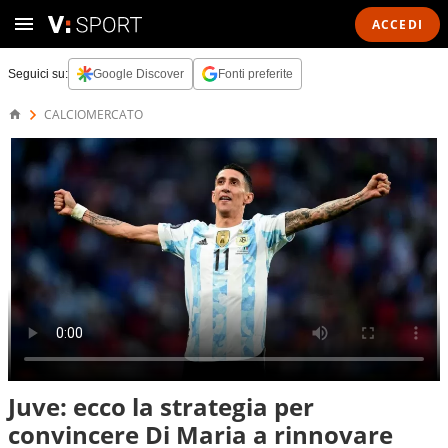
ACCEDI
Seguici su:
Google Discover
Fonti preferite
CALCIOMERCATO
Juve: ecco la strategia per
convincere Di Maria a rinnovare