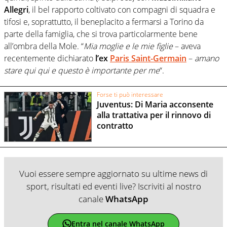
Allegri
, il bel rapporto coltivato con compagni di squadra e
tifosi e, soprattutto, il beneplacito a fermarsi a Torino da
parte della famiglia, che si trova particolarmente bene
all’ombra della Mole. “
Mia moglie e le mie figlie
– aveva
recentemente dichiarato
l’ex
Paris Saint-Germain
–
amano
stare qui qui e questo è importante per me
“.
Forse ti può interessare
Juventus: Di Maria acconsente
alla trattativa per il rinnovo di
contratto
Vuoi essere sempre aggiornato su ultime news di
sport, risultati ed eventi live? Iscriviti al nostro
canale
WhatsApp
Entra nel canale WhatsApp