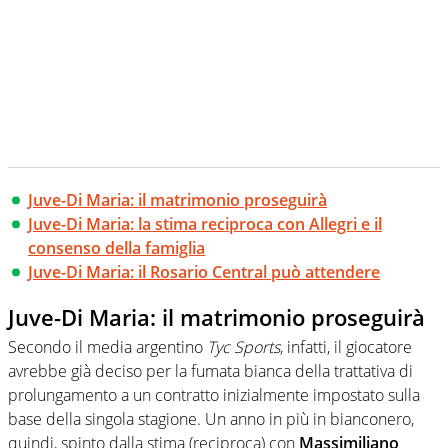
Juve-Di Maria: il matrimonio proseguirà
Juve-Di Maria: la stima reciproca con Allegri e il
consenso della famiglia
Juve-Di Maria: il Rosario Central può attendere
Juve-Di Maria: il matrimonio proseguirà
Secondo il media argentino
Tyc Sports
, infatti, il giocatore
avrebbe già deciso per la fumata bianca della trattativa di
prolungamento a un contratto inizialmente impostato sulla
base della singola stagione. Un anno in più in bianconero,
quindi, spinto dalla stima (reciproca) con
Massimiliano