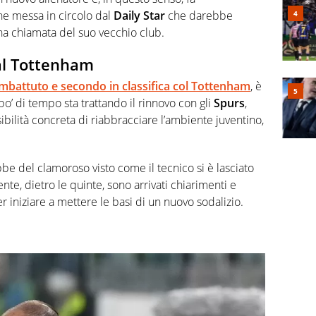
ne messa in circolo dal
Daily Star
che darebbe
na chiamata del suo vecchio club.
 al Tottenham
imbattuto e secondo in classifica col
Tottenham
, è
po’ di tempo sta trattando il rinnovo con gli
Spurs
,
ibilità concreta di riabbracciare l’ambiente juventino,
bbe del clamoroso visto come il tecnico si è lasciato
nte, dietro le quinte, sono arrivati chiarimenti e
er iniziare a mettere le basi di un nuovo sodalizio.