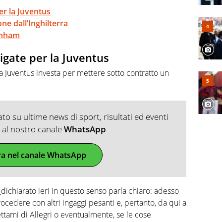
per la Juventus
ione dall’Inghilterra
tenham
ligate per la Juventus
o la Juventus investa per mettere sotto contratto un
o su ultime news di sport, risultati ed eventi
ti al nostro canale
WhatsApp
ra nel canale WhatsApp
dichiarato ieri in questo senso parla chiaro: adesso
cedere con altri ingaggi pesanti e, pertanto, da qui a
ettami di Allegri o eventualmente, se le cose