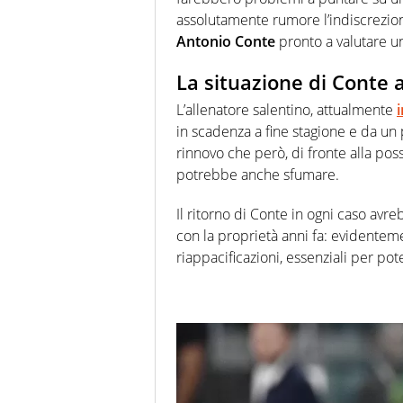
assolutamente rumore l’indiscrezio
Antonio Conte
pronto a valutare u
La situazione di Conte
L’allenatore salentino, attualmente
in scadenza a fine stagione e da un 
rinnovo che però, di fronte alla poss
potrebbe anche sfumare.
Il ritorno di Conte in ogni caso avre
con la proprietà anni fa: evidenteme
riappacificazioni, essenziali per pot