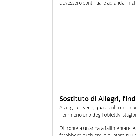
dovessero continuare ad andar male,
Sostituto di Allegri, l’in
A giugno invece, qualora il trend no
nemmeno uno degli obiettivi stagio
Di fronte a un’annata fallimentare, 
farebbero problemi a puntare su un 