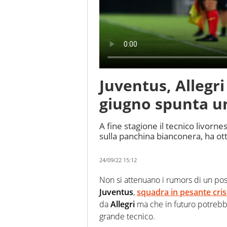
Juventus, Allegri
giugno spunta u
A fine stagione il tecnico livorn
sulla panchina bianconera, ha ot
24/09/22 15:12
Non si attenuano i rumors di un po
Juventus
,
squadra in pesante cris
da
Allegri
ma che in futuro potrebb
grande tecnico.