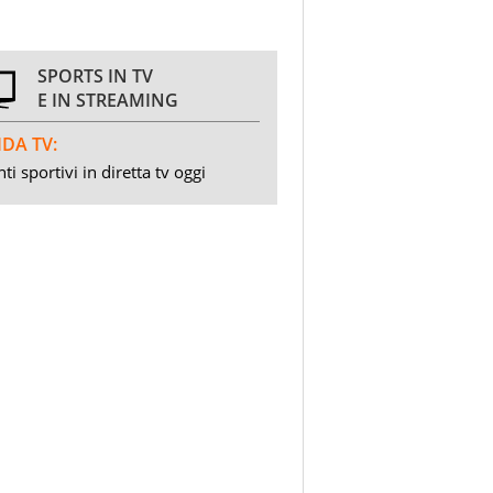
SPORTS IN TV
E IN STREAMING
DA TV:
ti sportivi in diretta tv oggi