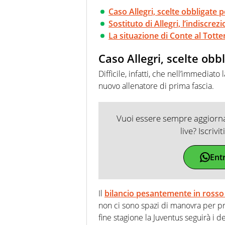
Caso Allegri, scelte obbligate 
Sostituto di Allegri, l’indiscrez
La situazione di Conte al Tot
Caso Allegri, scelte obb
Difficile, infatti, che nell’immediat
nuovo allenatore di prima fascia.
Vuoi essere sempre aggiornat
live? Iscrivi
Ent
Il
bilancio pesantemente in rosso
non ci sono spazi di manovra per pro
fine stagione la Juventus seguirà i d