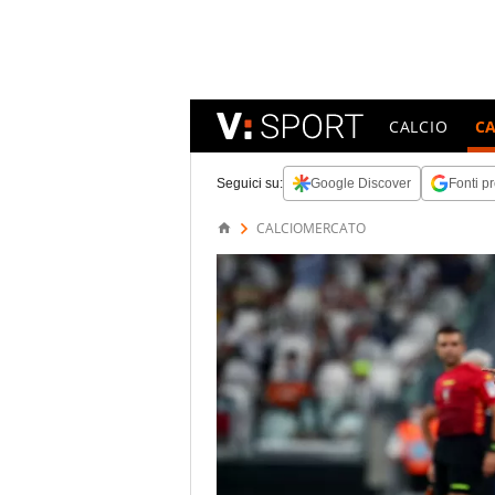
CALCIO
C
Seguici su:
Google Discover
Fonti pr
CALCIOMERCATO