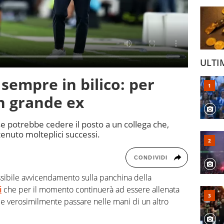
ULTI
 sempre in bilico: per
n grande ex
ese potrebbe cedere il posto a un collega che,
tenuto molteplici successi.
CONDIVIDI
ssibile avvicendamento sulla panchina della
i
che per il momento continuerà ad essere allenata
e verosimilmente passare nelle mani di un altro