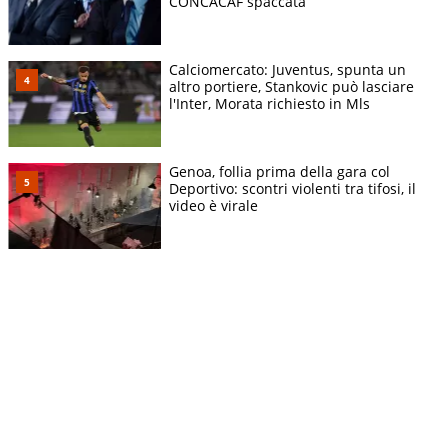
CONCACAF spaccata
Calciomercato: Juventus, spunta un
altro portiere, Stankovic può lasciare
l'Inter, Morata richiesto in Mls
Genoa, follia prima della gara col
Deportivo: scontri violenti tra tifosi, il
video è virale