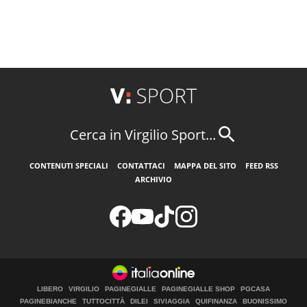
Cerca in Virgilio Sport...
CONTENUTI SPECIALI
CONTATTACI
MAPPA DEL SITO
FEED RSS
ARCHIVIO
LIBERO
VIRGILIO
PAGINEGIALLE
PAGINEGIALLE SHOP
PGCASA
PAGINEBIANCHE
TUTTOCITTÀ
DILEI
SIVIAGGIA
QUIFINANZA
BUONISSIMO